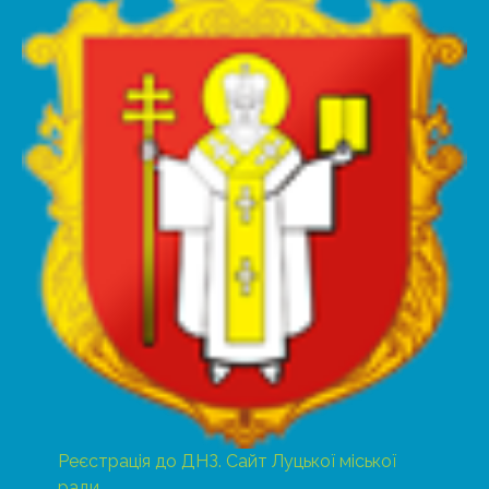
Реєстрація до ДНЗ. Сайт Луцької міської
ради