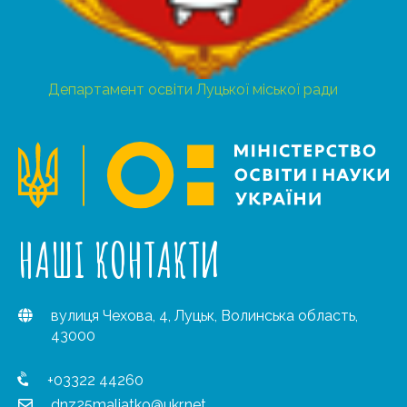
Департамент освіти Луцької міської ради
НАШІ КОНТАКТИ
вулиця Чехова, 4, Луцьк, Волинська область,
43000
+03322 44260
dnz25maliatko@ukr.net