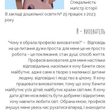
Спеціальність:
магістр історії
В закладі дошкільної освіти № 25 працює з 2023
року
Я – вихователь
“Чому я обрала професію вихователя?” – Відповідь
на це питання дуже проста: для мене це не просто
робота – це покликання, стан душі, спосіб життя.
Професія вихователя для мене настільки
відповідальна, наскільки я хочу бачити своє
майбутнє, адже саме я творю з маленької дитини
людину, відповідно і людство в цілому. Я хочу
працювати вихователем, тому що хочу бачити
майбутнє усіх дітей, майбутнє країни світлим. Я хочу
дати дітям можливість бути добрими і відкритими,
хочу навчити любити світ. Обрана мною, професія
змушує мене увесь час рухатися вперед, і знаходити