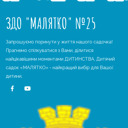
ЗДО "МАЛЯТКО" №25
Запрошуємо поринути у життя нашого садочка!
Прагнемо спілкуватися з Вами, ділитися
найцікавішими моментами ДИТИНСТВА. Дитячий
садок «МАЛЯТКО» - найкращий вибір для Вашої
дитини.