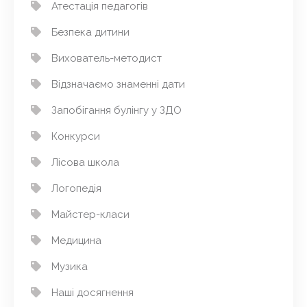
Атестація педагогів
Безпека дитини
Вихователь-методист
Відзначаємо знаменні дати
Запобігання булінгу у ЗДО
Конкурси
Лісова школа
Логопедія
Майстер-класи
Медицина
Музика
Наші досягнення