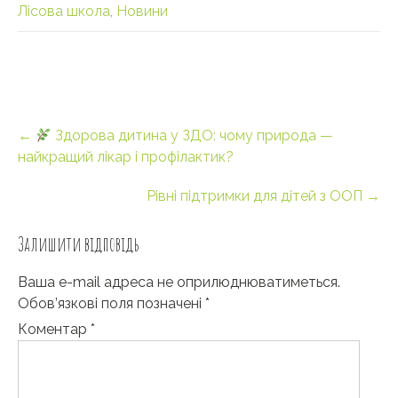
Лісова школа
,
Новини
Post
←
Здорова дитина у ЗДО: чому природа —
navigation
найкращий лікар і профілактик?
Рівні підтримки для дітей з ООП
→
Залишити відповідь
Ваша e-mail адреса не оприлюднюватиметься.
Обов’язкові поля позначені
*
Коментар
*