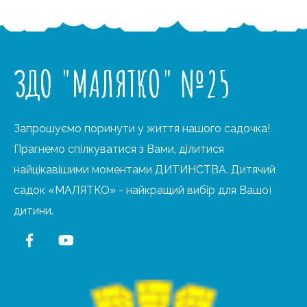
ЗДО "МАЛЯТКО" №25
Запрошуємо поринути у життя нашого садочка!
Прагнемо спілкуватися з Вами, ділитися
найцікавішими моментами ДИТИНСТВА. Дитячий
садок «МАЛЯТКО» - найкращий вибір для Вашої
дитини.