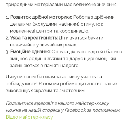
природними матеріалами має величезне значення:
Розвиток дрібної моторики:
Робота з дрібними
деталями (жолудями, насінням) стимулює
мовленнєві центри та координацію.
Уява та креативність:
Діти вчаться бачити
незвичайне у звичайних речах.
Емоційне єднання:
Спільна діяльність дітей і батьків
зміцнює родинні зв’язки та дарує щирі емоції, які
залишаються в пам’яті надовго.
Дякуємо всім батькам за активну участь та
небайдужість! Разом ми робимо дитинство наших
вихованців яскравим та змістовним.
Подивитися відеозвіт з нашого майстер-класу
можна на нашій сторінці у Facebook за посиланням:
Відео майстер-класу