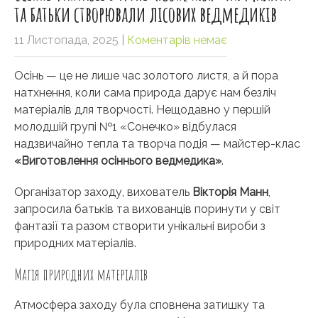
та батьки створювали лісових ведмедиків
11 Листопада, 2025
|
Коментарів немає
Осінь — це не лише час золотого листя, а й пора
натхнення, коли сама природа дарує нам безліч
матеріалів для творчості. Нещодавно у першій
молодшій групі №1 «Сонечко» відбулася
надзвичайно тепла та творча подія — майстер-клас
«Виготовлення осіннього ведмедика»
.
Організатор заходу, вихователь
Вікторія Манн
,
запросила батьків та вихованців поринути у світ
фантазії та разом створити унікальні вироби з
природних матеріалів.
Магія природних матеріалів
Атмосфера заходу була сповнена затишку та