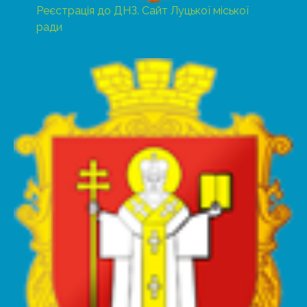
Реєстрація до ДНЗ. Сайт Луцької міської
ради