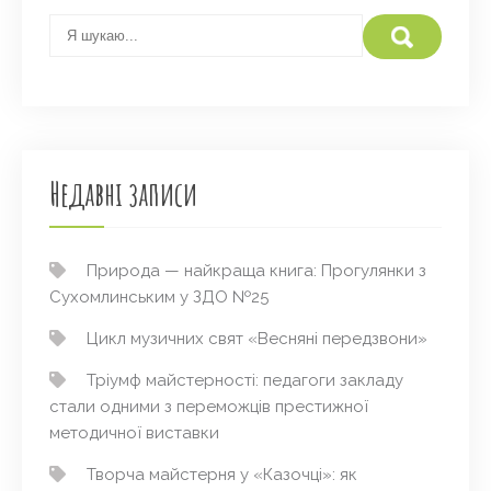
Недавні записи
Природа — найкраща книга: Прогулянки з
Сухомлинським у ЗДО №25
Цикл музичних свят «Весняні передзвони»
Тріумф майстерності: педагоги закладу
стали одними з переможців престижної
методичної виставки
Творча майстерня у «Казочці»: як