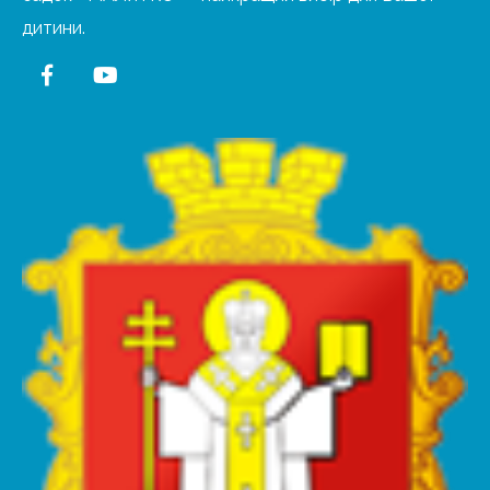
дитини.