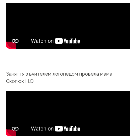
Заняття з вчителем логопедом провела мама
Скопюк Н.О.