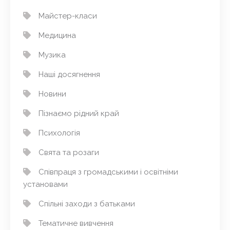
Майстер-класи
Медицина
Музика
Наші досягнення
Новини
Пізнаємо рідний край
Психологія
Свята та розаги
Співпраця з громадськими і освітніми
установами
Спільні заходи з батьками
Тематичне вивчення