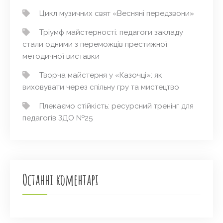
Цикл музичних свят «Весняні передзвони»
Тріумф майстерності: педагоги закладу
стали одними з переможців престижної
методичної виставки
Творча майстерня у «Казочці»: як
виховувати через спільну гру та мистецтво
Плекаємо стійкість: ресурсний тренінг для
педагогів ЗДО №25
Останні коментарі