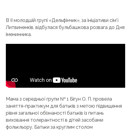
В II молодшій групі «Дельфінчик», за ініціативи сім’ї
Литвиненків, відбулася бульбашкова розвага до Дня
іменинника.
Мама з середньої групи № 1 Бігун О. П. провела
заняття-практикум для батьків з метою підвищення
рівня загальної обізнаності батьків із питань
виховання толерантності в дітей засобами
фолькльору. Батьки за круглим столом