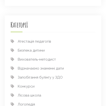
Категорії
Атестація педагогів
Безпека дитини
Вихователь-методист
Відзначаємо знаменні дати
Запобігання булінгу у ЗДО
Конкурси
Лісова школа
Логопедія