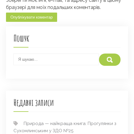
Зберегти моє ім'я, e-mail, та адресу сайту в цьому
браузері для моїх подальших коментарів.
Пошук
Недавні записи
Природа — найкраща книга: Прогулянки з
Сухомлинським у ЗДО №25