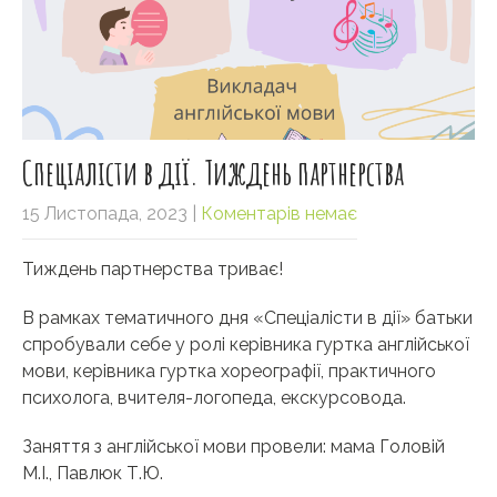
Спеціалісти в дії. Тиждень партнерства
15 Листопада, 2023
|
Коментарів немає
Тиждень партнерства триває!
В рамках тематичного дня «Спеціалісти в дії» батьки
спробували себе у ролі керівника гуртка англійської
мови, керівника гуртка хореографії, практичного
психолога, вчителя-логопеда, екскурсовода.
Заняття з англійської мови провели: мама Головій
М.І., Павлюк Т.Ю.