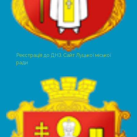
Реєстрація до ДНЗ. Сайт Луцької міської
ради