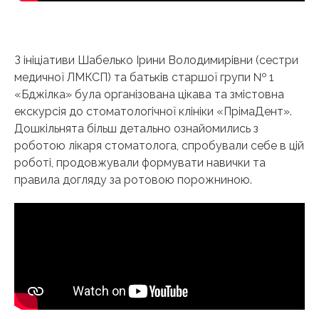
З ініціативи Шабелько Ірини Володимирівни (сестри
медичної ЛМКСП) та батьків старшої групи № 1
«Бджілка» була організована цікава та змістовна
екскурсія до стоматологічної клініки «ПрімаДент».
Дошкільнята більш детально ознайомились з
роботою лікаря стоматолога, спробували себе в цій
роботі, продовжували формувати навички та
правила догляду за ротовою порожниною.