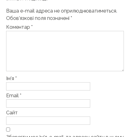
Ваша e-mail адреса не оприлюднюватиметься.
Обов’язкові поля позначені
*
Коментар
*
Ім'я
*
Email
*
Сайт