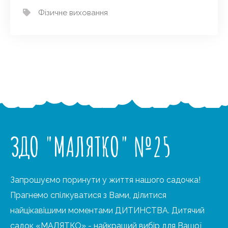
Фізичне виховання
ЗДО "МАЛЯТКО" №25
Запрошуємо поринути у життя нашого садочка!
Прагнемо спілкуватися з Вами, ділитися
найцікавішими моментами ДИТИНСТВА. Дитячий
садок «МАЛЯТКО» - найкращий вибір для Вашої