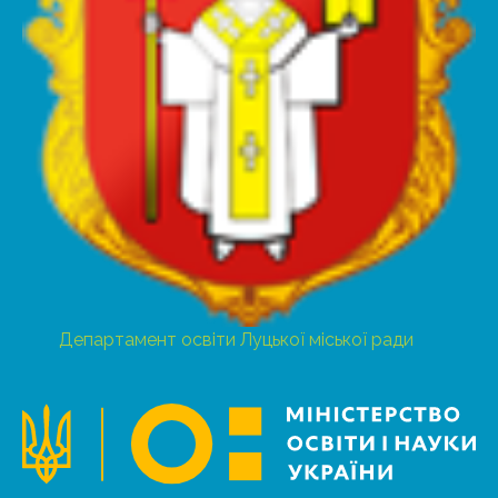
Департамент освіти Луцької міської ради