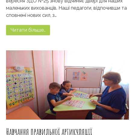
вересня ЗДО №25 знову відчиняє двері для наших
маленьких вихованців. Наші педагоги, відпочивши та
сповнені нових сил, з…
Читати більше..
Навчання правильної артикуляції