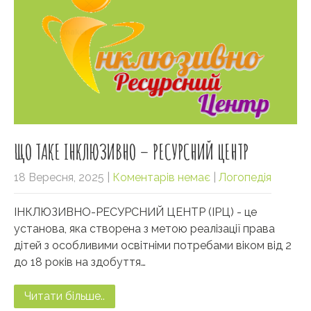
ЩО ТАКЕ ІНКЛЮЗИВНО – РЕСУРСНИЙ ЦЕНТР
18 Вересня, 2025
|
Коментарів немає
|
Логопедія
ІНКЛЮЗИВНО-РЕСУРСНИЙ ЦЕНТР (ІРЦ) - це
установа, яка створена з метою реалізації права
дітей з особливими освітніми потребами віком від 2
до 18 років на здобуття…
Читати більше..