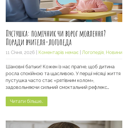
Пустушка: помічник чи ворог мовлення?
Поради вчителя-логопеда
11 Січня, 2026
|
Коментарів немає
|
Логопедія
,
Новини
Шановні батьки! Кожен із нас прагне, щоб дитина
росла спокійною та щасливою. У перші місяці життя
пустушка часто стає «рятівним колом»,
задовольняючи сильний смоктальний рефлекс…
Читати більше..