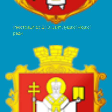
Реєстрація до ДНЗ. Сайт Луцької міської
ради