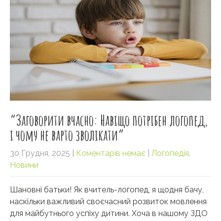
“Заговорити вчасно: Навіщо потрібен логопед,
і чому не варто зволікати”
30 Грудня, 2025
|
Коментарів немає
|
Логопедія
,
Новини
Шановні батьки! Як вчитель-логопед, я щодня бачу,
наскільки важливий своєчасний розвиток мовлення
для майбутнього успіху дитини. Хоча в нашому ЗДО