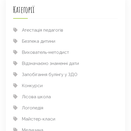
Категорії
Атестація педагогів
Безпека дитини
Вихователь-методист
Відзначаємо знаменні дати
Запобігання булінгу у ЗДО
Конкурси
Лісова школа
Логопедія
Майстер-класи
Медицина