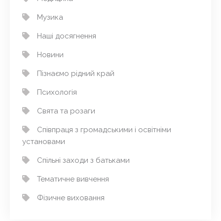
Музика
Наші досягнення
Новини
Пізнаємо рідний край
Психологія
Свята та розаги
Співпраця з громадськими і освітніми
установами
Спільні заходи з батьками
Тематичне вивчення
Фізичне виховання