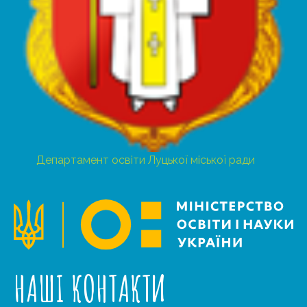
Департамент освіти Луцької міської ради
НАШІ КОНТАКТИ