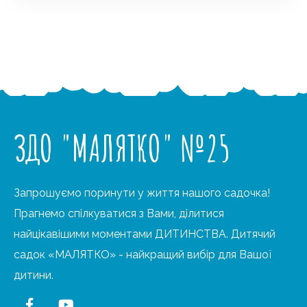
ЗДО "МАЛЯТКО" №25
Запрошуємо поринути у життя нашого садочка!
Прагнемо спілкуватися з Вами, ділитися
найцікавішими моментами ДИТИНСТВА. Дитячий
садок «МАЛЯТКО» - найкращий вибір для Вашої
дитини.