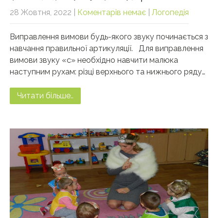
28 Жовтня, 2022
|
Коментарів немає
|
Логопедія
Виправлення вимови будь-якого звуку починається з
навчання правильної артикуляції. Для виправлення
вимови звуку «с» необхідно навчити малюка
наступним рухам: різці верхнього та нижнього ряду…
Читати більше..