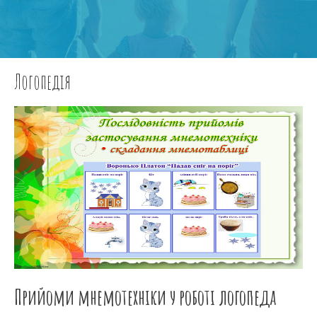
Логопедія
Прийоми мнемотехніки у роботі логопеда