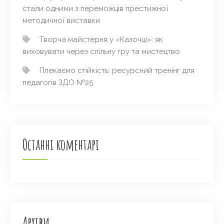
стали одними з переможців престижної
методичної виставки
Творча майстерня у «Казочці»: як
виховувати через спільну гру та мистецтво
Плекаємо стійкість: ресурсний тренінг для
педагогів ЗДО №25
Останні коментарі
Архіви