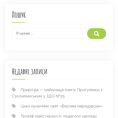
Пошук
Недавні записи
Природа — найкраща книга: Прогулянки з
Сухомлинським у ЗДО №25
Цикл музичних свят «Весняні передзвони»
Тріумф майстерності: педагоги закладу