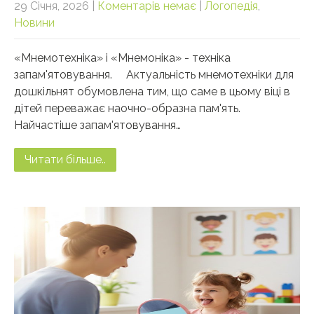
29 Січня, 2026
|
Коментарів немає
|
Логопедія
,
Новини
«Мнемотехніка» і «Мнемоніка» - техніка
запам'ятовування. Актуальність мнемотехніки для
дошкільнят обумовлена тим, що саме в цьому віці в
дітей переважає наочно-образна пам'ять.
Найчастіше запам'ятовування…
Читати більше..