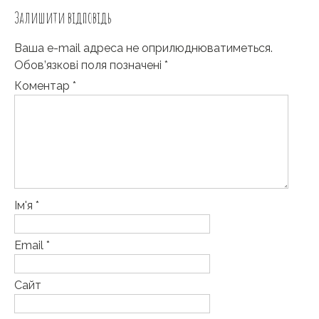
Залишити відповідь
Ваша e-mail адреса не оприлюднюватиметься.
Обов’язкові поля позначені
*
Коментар
*
Ім'я
*
Email
*
Сайт