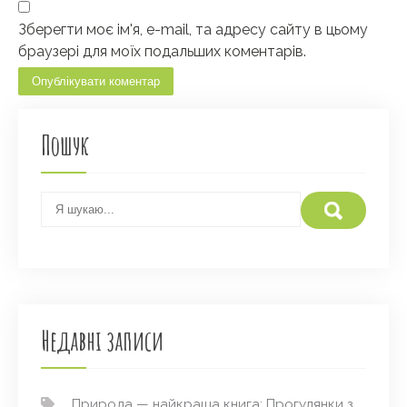
Зберегти моє ім'я, e-mail, та адресу сайту в цьому
браузері для моїх подальших коментарів.
Пошук
Недавні записи
Природа — найкраща книга: Прогулянки з