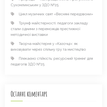
Сухомлинським у ЗДО №25
Цикл музичних свят «Весняні передзвони»
Тріумф майстерності: педагоги закладу
стали одними з переможців престижної
методичної виставки
Творча майстерня у «Казочці»: як
виховувати через спільну гру та мистецтво
Плекаємо стійкість: ресурсний тренінг для
педагогів ЗДО №25
Останні коментарі