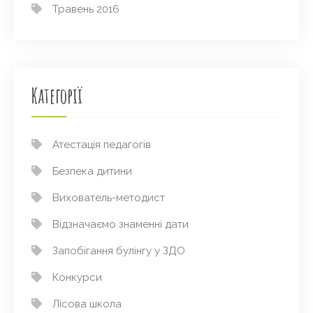
Травень 2016
Категорії
Атестація педагогів
Безпека дитини
Вихователь-методист
Відзначаємо знаменні дати
Запобігання булінгу у ЗДО
Конкурси
Лісова школа