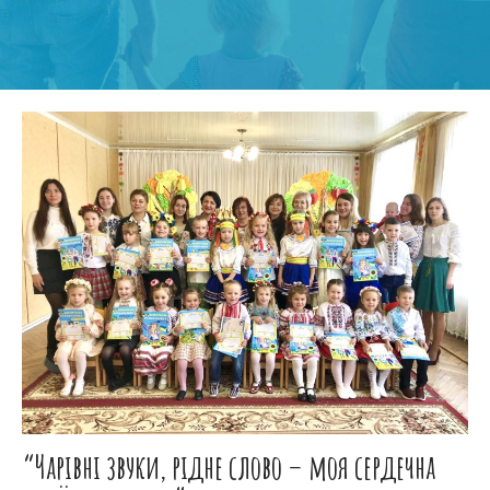
“Чарівні звуки, рідне слово – моя сердечна