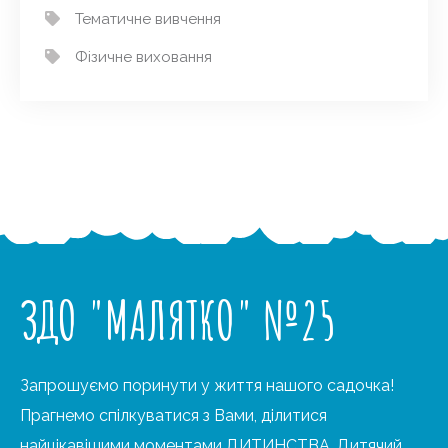
Тематичне вивчення
Фізичне виховання
ЗДО "МАЛЯТКО" №25
Запрошуємо поринути у життя нашого садочка!
Прагнемо спілкуватися з Вами, ділитися
найцікавішими моментами ДИТИНСТВА. Дитячий