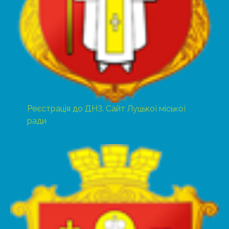
Реєстрація до ДНЗ. Сайт Луцької міської
ради