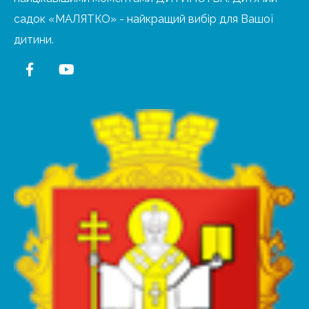
садок «МАЛЯТКО» - найкращий вибір для Вашої
дитини.