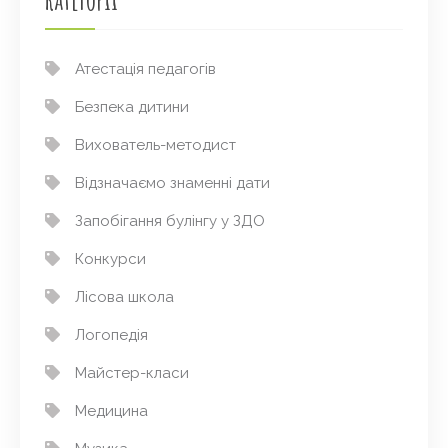
Атестація педагогів
Безпека дитини
Вихователь-методист
Відзначаємо знаменні дати
Запобігання булінгу у ЗДО
Конкурси
Лісова школа
Логопедія
Майстер-класи
Медицина