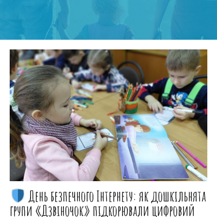
День безпечного Інтернету: як дошкільнята
групи «Дзвіночок» підкорювали цифровий