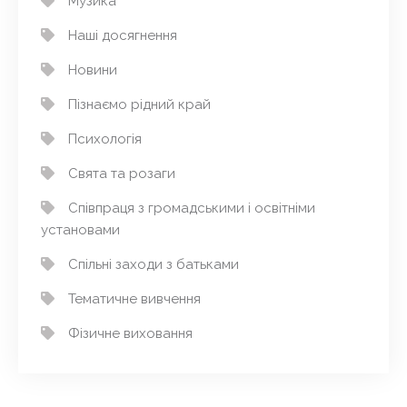
Музика
Наші досягнення
Новини
Пізнаємо рідний край
Психологія
Свята та розаги
Співпраця з громадськими і освітніми
установами
Спільні заходи з батьками
Тематичне вивчення
Фізичне виховання