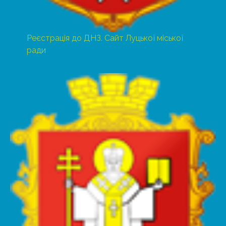
Реєстрація до ДНЗ. Сайт Луцької міської
ради