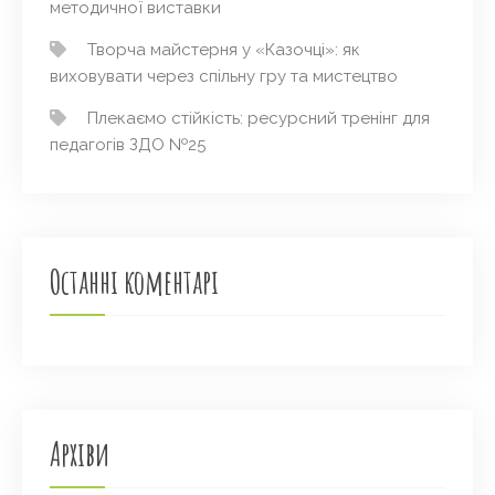
методичної виставки
Творча майстерня у «Казочці»: як
виховувати через спільну гру та мистецтво
Плекаємо стійкість: ресурсний тренінг для
педагогів ЗДО №25
Останні коментарі
Архіви