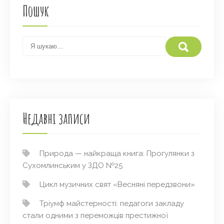
Пошук
Недавні записи
Природа — найкраща книга: Прогулянки з
Сухомлинським у ЗДО №25
Цикл музичних свят «Весняні передзвони»
Тріумф майстерності: педагоги закладу
стали одними з переможців престижної