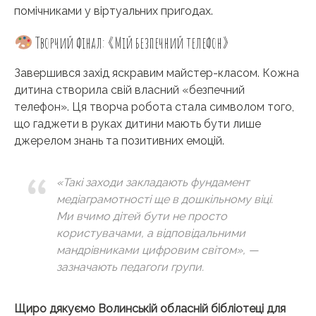
помічниками у віртуальних пригодах.
Творчий фінал: «Мій безпечний телефон»
Завершився захід яскравим майстер-класом. Кожна
дитина створила свій власний «безпечний
телефон». Ця творча робота стала символом того,
що гаджети в руках дитини мають бути лише
джерелом знань та позитивних емоцій.
«Такі заходи закладають фундамент
медіаграмотності ще в дошкільному віці.
Ми вчимо дітей бути не просто
користувачами, а відповідальними
мандрівниками цифровим світом», —
зазначають педагоги групи.
Щиро дякуємо Волинській обласній бібліотеці для