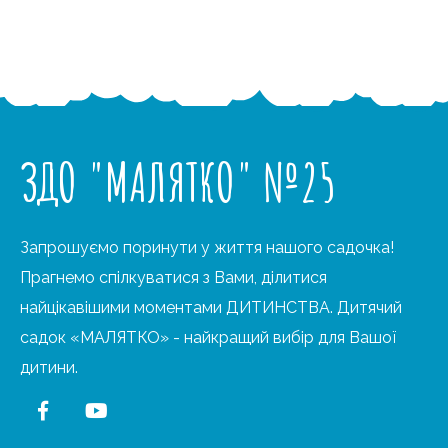
ЗДО "МАЛЯТКО" №25
Запрошуємо поринути у життя нашого садочка!
Прагнемо спілкуватися з Вами, ділитися
найцікавішими моментами ДИТИНСТВА. Дитячий
садок «МАЛЯТКО» - найкращий вибір для Вашої
дитини.