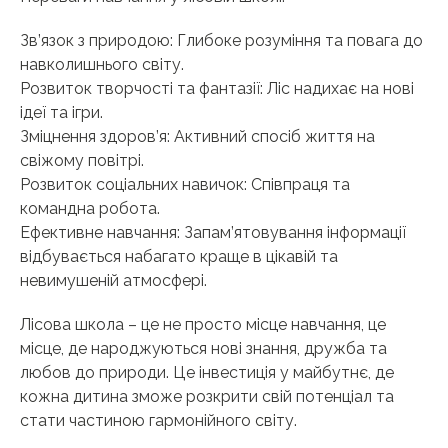
Зв’язок з природою: Глибоке розуміння та повага до
навколишнього світу.
Розвиток творчості та фантазії: Ліс надихає на нові
ідеї та ігри.
Зміцнення здоров’я: Активний спосіб життя на
свіжому повітрі.
Розвиток соціальних навичок: Співпраця та
командна робота.
Ефективне навчання: Запам’ятовування інформації
відбувається набагато краще в цікавій та
невимушеній атмосфері.
Лісова школа – це не просто місце навчання, це
місце, де народжуються нові знання, дружба та
любов до природи. Це інвестиція у майбутнє, де
кожна дитина зможе розкрити свій потенціал та
стати частиною гармонійного світу.