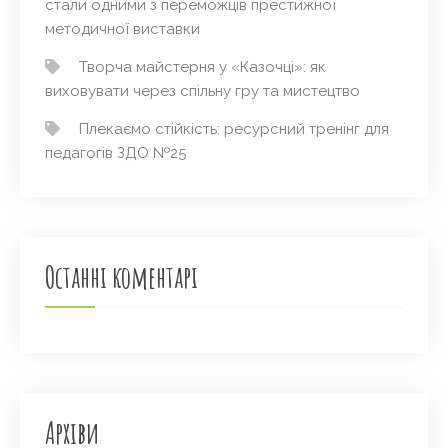
стали одними з переможців престижної
методичної виставки
Творча майстерня у «Казочці»: як
виховувати через спільну гру та мистецтво
Плекаємо стійкість: ресурсний тренінг для
педагогів ЗДО №25
Останні коментарі
Архіви