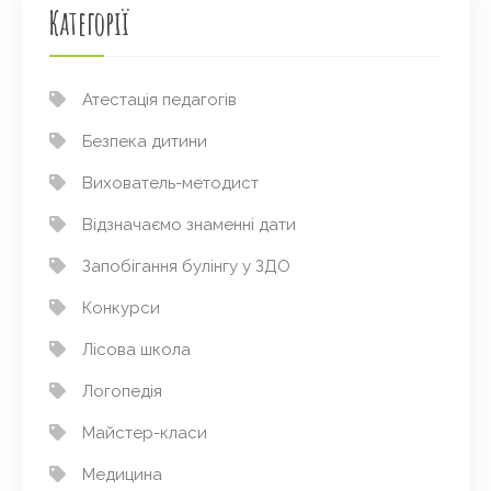
Категорії
Атестація педагогів
Безпека дитини
Вихователь-методист
Відзначаємо знаменні дати
Запобігання булінгу у ЗДО
Конкурси
Лісова школа
Логопедія
Майстер-класи
Медицина