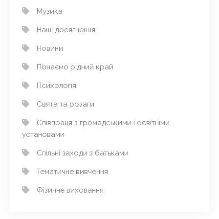
Музика
Наші досягнення
Новини
Пізнаємо рідний край
Психологія
Свята та розаги
Співпраця з громадськими і освітніми
установами
Спільні заходи з батьками
Тематичне вивчення
Фізичне виховання