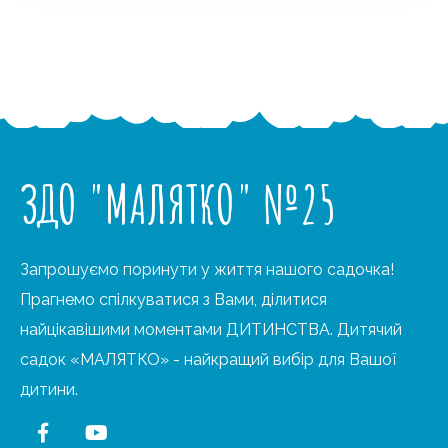
ЗДО "МАЛЯТКО" №25
Запрошуємо поринути у життя нашого садочка!
Прагнемо спілкуватися з Вами, ділитися
найцікавішими моментами ДИТИНСТВА. Дитячий
садок «МАЛЯТКО» - найкращий вибір для Вашої
дитини.