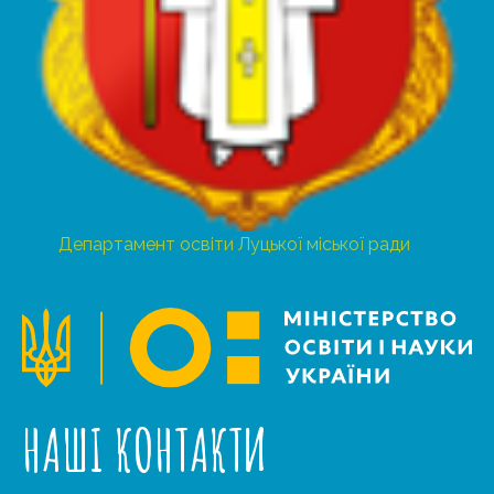
Департамент освіти Луцької міської ради
НАШІ КОНТАКТИ