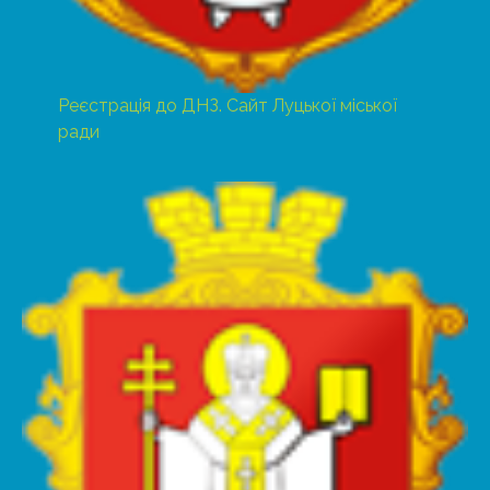
Реєстрація до ДНЗ. Сайт Луцької міської
ради