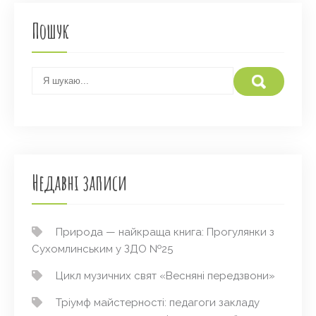
Пошук
Недавні записи
Природа — найкраща книга: Прогулянки з
Сухомлинським у ЗДО №25
Цикл музичних свят «Весняні передзвони»
Тріумф майстерності: педагоги закладу