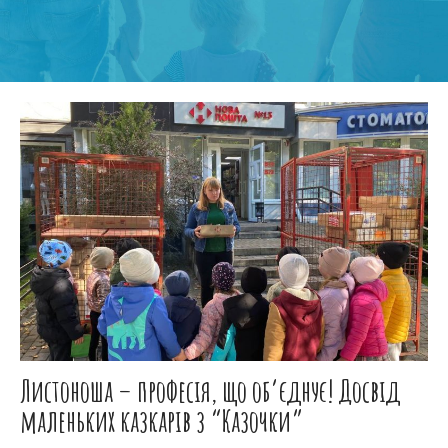
Листоноша – професія, що об’єднує! Досвід
маленьких казкарів з “Казочки”