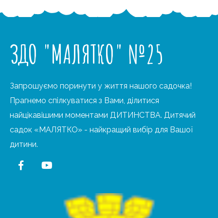
ЗДО "МАЛЯТКО" №25
Запрошуємо поринути у життя нашого садочка!
Прагнемо спілкуватися з Вами, ділитися
найцікавішими моментами ДИТИНСТВА. Дитячий
садок «МАЛЯТКО» - найкращий вибір для Вашої
дитини.