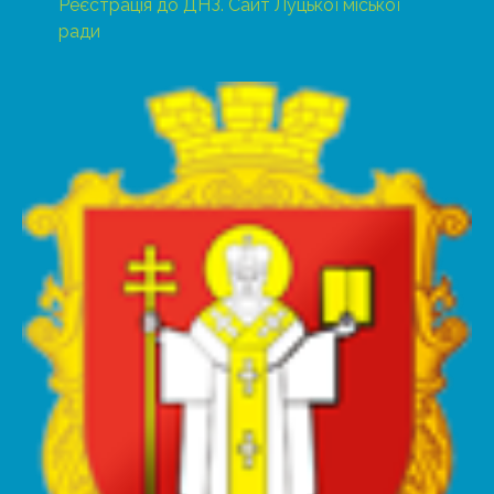
Реєстрація до ДНЗ. Сайт Луцької міської
ради