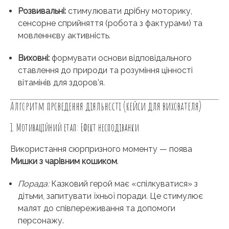
Розвивальні:
стимулювати дрібну моторику,
сенсорне сприйняття (робота з фактурами) та
мовленнєву активність.
Виховні:
формувати основи відповідального
ставлення до природи та розуміння цінності
вітамінів для здоров’я.
Алгоритм проведення діяльності (кейси для вихователя)
1. Мотиваційний етап: Ефект несподіванки
Використання сюрпризного моменту — поява
Мишки з чарівним кошиком
.
Порада:
Казковий герой має «спілкуватися» з
дітьми, запитувати їхньої поради. Це стимулює
малят до співпереживання та допомоги
персонажу.