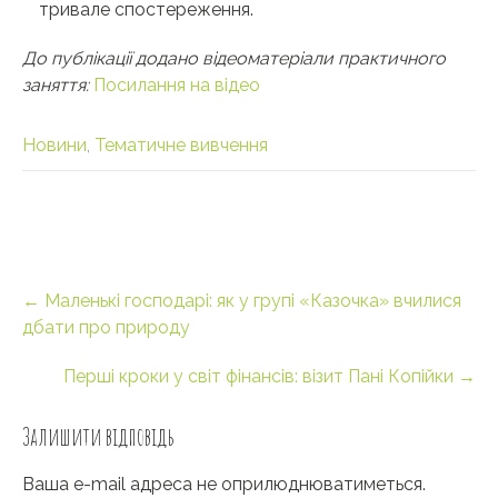
тривале спостереження.
До публікації додано відеоматеріали практичного
заняття:
Посилання на відео
Новини
,
Тематичне вивчення
Post
←
Маленькі господарі: як у групі «Казочка» вчилися
navigation
дбати про природу
Перші кроки у світ фінансів: візит Пані Копійки
→
Залишити відповідь
Ваша e-mail адреса не оприлюднюватиметься.