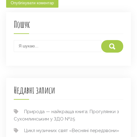
Пошук
Недавні записи
Природа — найкраща книга: Прогулянки з
Сухомлинським у ЗДО №25
Цикл музичних свят «Весняні передзвони»