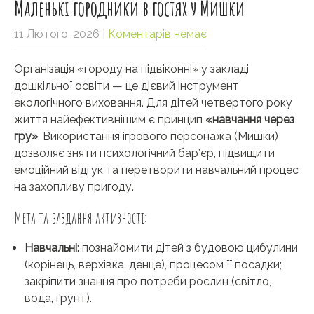
Маленькі городники в гостях у Мишки
11 Лютого, 2026
|
Коментарів немає
Організація «городу на підвіконні» у закладі
дошкільної освіти — це дієвий інструмент
екологічного виховання. Для дітей четвертого року
життя найефективнішим є принцип
«навчання через
гру»
. Використання ігрового персонажа (Мишки)
дозволяє зняти психологічний бар’єр, підвищити
емоційний відгук та перетворити навчальний процес
на захопливу пригоду.
Мета та завдання активності:
Навчальні:
познайомити дітей з будовою цибулини
(корінець, верхівка, денце), процесом її посадки;
закріпити знання про потреби рослин (світло,
вода, ґрунт).