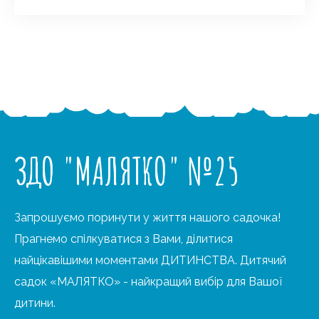
ЗДО "МАЛЯТКО" №25
Запрошуємо поринути у життя нашого садочка!
Прагнемо спілкуватися з Вами, ділитися
найцікавішими моментами ДИТИНСТВА. Дитячий
садок «МАЛЯТКО» - найкращий вибір для Вашої
дитини.