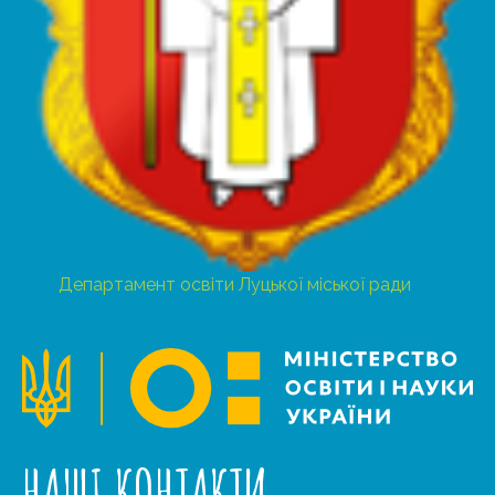
Департамент освіти Луцької міської ради
НАШІ КОНТАКТИ