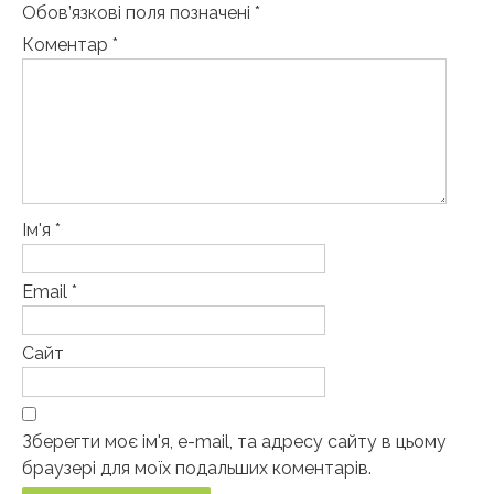
Обов’язкові поля позначені
*
Коментар
*
Ім'я
*
Email
*
Сайт
Зберегти моє ім'я, e-mail, та адресу сайту в цьому
браузері для моїх подальших коментарів.