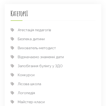
Категорії
Атестація педагогів
Безпека дитини
Вихователь-методист
Відзначаємо знаменні дати
Запобігання булінгу у ЗДО
Конкурси
Лісова школа
Логопедія
Майстер-класи