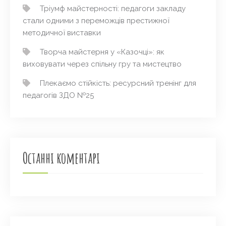
Тріумф майстерності: педагоги закладу
стали одними з переможців престижної
методичної виставки
Творча майстерня у «Казочці»: як
виховувати через спільну гру та мистецтво
Плекаємо стійкість: ресурсний тренінг для
педагогів ЗДО №25
Останні коментарі