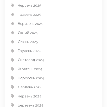
Червень 2025
Травень 2025
Березень 2025
Лютий 2025
Січень 2025
Грудень 2024
Листопад 2024
Жовтень 2024
Вересень 2024
Серпень 2024
Червень 2024
Березень 2024