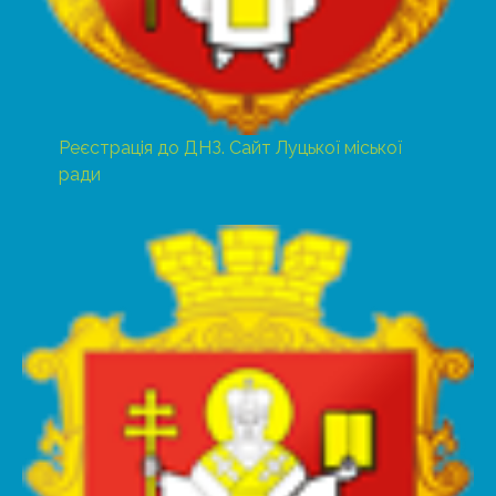
Реєстрація до ДНЗ. Сайт Луцької міської
ради