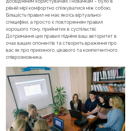
досвідченим користувачам, і новачкам – було в
рівній мірі комфортно спілкуватися між собою.
Більшість правил не має якоїсь віртуальної
специфіки, а просто є повторенням правил
хорошого тону, прийнятих в суспільстві.
Дотримання цих правил підніме ваш авторитет в
очах ваших опонентів та створить враження про
вас як про приємного, цікавого та компетентного
співрозмовника.