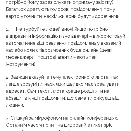
потрібно йому зараз слухати отриману звістку).
Багатьох дратують голосові повідомлення, тому
варто уточнити, наскільки вони будуть доречними
1. Не турбуйте людей вночі Якщо потрібно
відправити інформацію пізно ввечері – використовуй
автоматичне відправлення повідомлень у вказаний
час або коли співрозмовник буде онлайн (деякі
месенджери і поштові агенти мають такі
інструменти)
2. Завжди вказуйте тему електронного листа, так
легше зрозуміти, наскільки швидко має зреагувати
адресат. Сам текст листа краще розділяти на
абзаци і в кінці повідомити, що саме ти очікуєш від
людини.
3. Слідкуй за мікрофоном на онлайн конференціях.
Останнім часом попит на цифровий етикет зріс