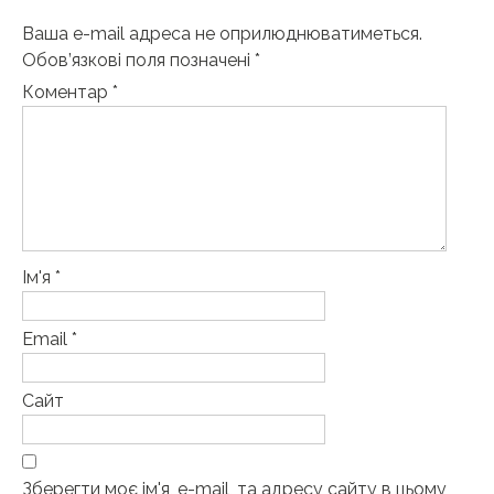
Ваша e-mail адреса не оприлюднюватиметься.
Обов’язкові поля позначені
*
Коментар
*
Ім'я
*
Email
*
Сайт
Зберегти моє ім'я, e-mail, та адресу сайту в цьому