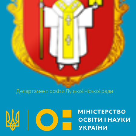
Департамент освіти Луцької міської ради