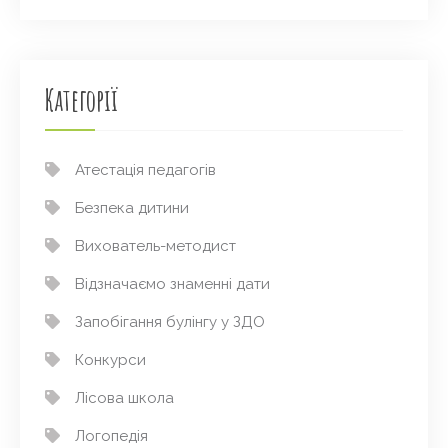
Категорії
Атестація педагогів
Безпека дитини
Вихователь-методист
Відзначаємо знаменні дати
Запобігання булінгу у ЗДО
Конкурси
Лісова школа
Логопедія