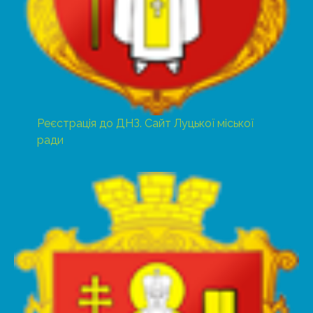
Реєстрація до ДНЗ. Сайт Луцької міської
ради