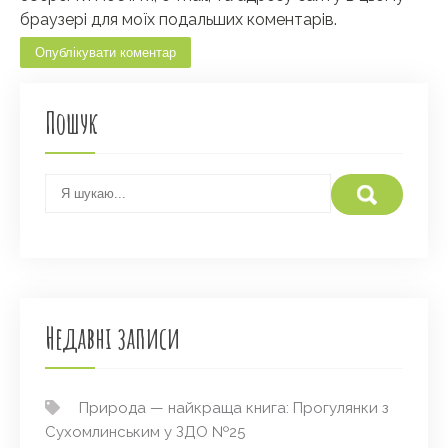
браузері для моїх подальших коментарів.
Пошук
Недавні записи
Природа — найкраща книга: Прогулянки з
Сухомлинським у ЗДО №25