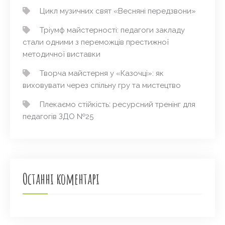
Цикл музичних свят «Весняні передзвони»
Тріумф майстерності: педагоги закладу
стали одними з переможців престижної
методичної виставки
Творча майстерня у «Казочці»: як
виховувати через спільну гру та мистецтво
Плекаємо стійкість: ресурсний тренінг для
педагогів ЗДО №25
Останні коментарі