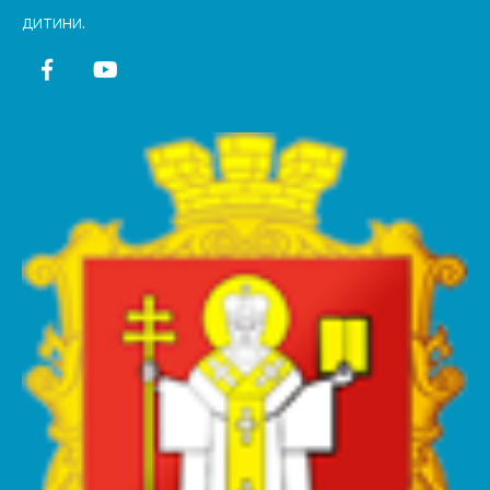
дитини.