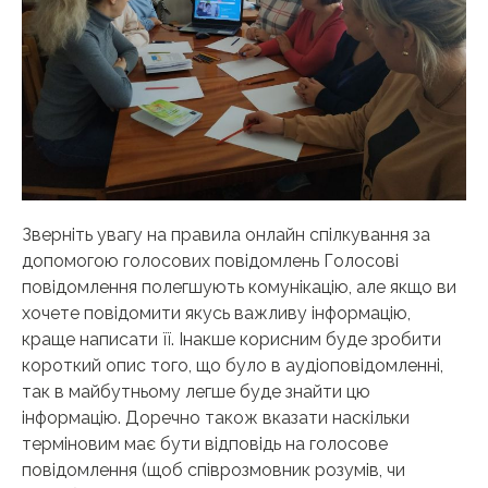
Зверніть увагу на правила онлайн спілкування за
допомогою голосових повідомлень Голосові
повідомлення полегшують комунікацію, але якщо ви
хочете повідомити якусь важливу інформацію,
краще написати її. Інакше корисним буде зробити
короткий опис того, що було в аудіоповідомленні,
так в майбутньому легше буде знайти цю
інформацію. Доречно також вказати наскільки
терміновим має бути відповідь на голосове
повідомлення (щоб співрозмовник розумів, чи