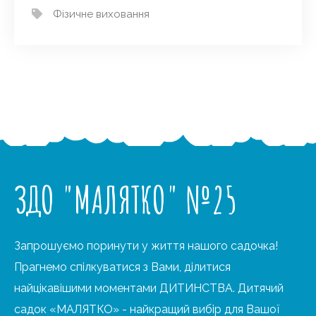
Фізичне виховання
ЗДО "МАЛЯТКО" №25
Запрошуємо поринути у життя нашого садочка!
Прагнемо спілкуватися з Вами, ділитися
найцікавішими моментами ДИТИНСТВА. Дитячий
садок «МАЛЯТКО» - найкращий вибір для Вашої