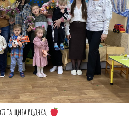
віт та щира подяка!