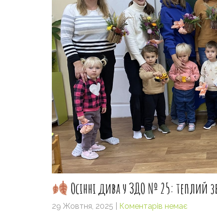
Осінні дива у ЗДО № 25: теплий з
29 Жовтня, 2025
|
Коментарів немає