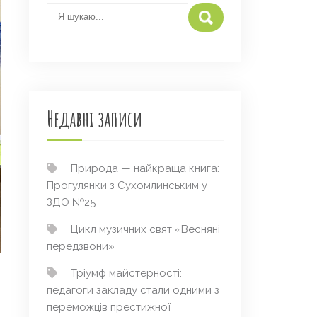
Недавні записи
Природа — найкраща книга:
Прогулянки з Сухомлинським у
ЗДО №25
Цикл музичних свят «Весняні
передзвони»
Тріумф майстерності:
педагоги закладу стали одними з
переможців престижної