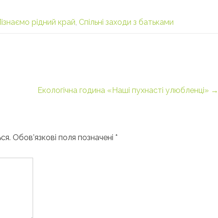
Пізнаємо рідний край
,
Спільні заходи з батьками
Екологічна година «Наші пухнасті улюбленці»
ся.
Обов’язкові поля позначені
*