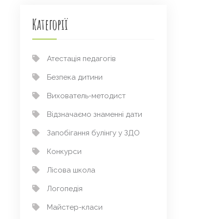
Категорії
Атестація педагогів
Безпека дитини
Вихователь-методист
Відзначаємо знаменні дати
Запобігання булінгу у ЗДО
Конкурси
Лісова школа
Логопедія
Майстер-класи