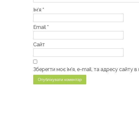
Ім'я
*
Email
*
Сайт
Зберегти моє ім'я, e-mail, та адресу сайту 