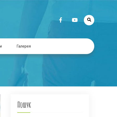
и
Галерея
Пошук