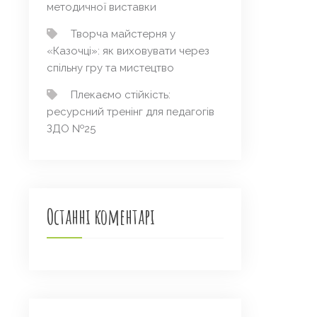
методичної виставки
Творча майстерня у
«Казочці»: як виховувати через
спільну гру та мистецтво
Плекаємо стійкість:
ресурсний тренінг для педагогів
ЗДО №25
Останні коментарі