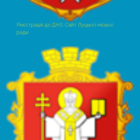
Реєстрація до ДНЗ. Сайт Луцької міської
ради