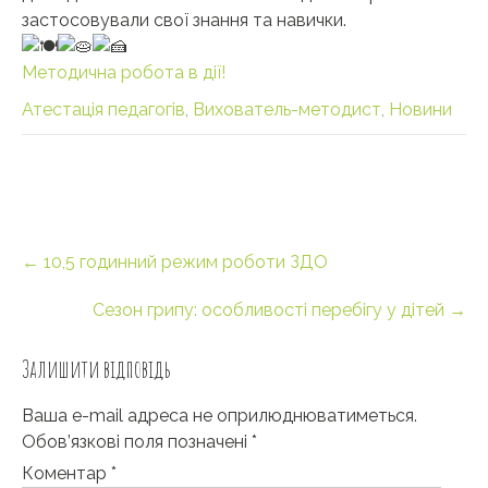
застосовували свої знання та навички.
Методична робота в дії!
Атестація педагогів
,
Вихователь-методист
,
Новини
Post
←
10,5 годинний режим роботи ЗДО
navigation
Сезон грипу: особливості перебігу у дітей
→
Залишити відповідь
Ваша e-mail адреса не оприлюднюватиметься.
Обов’язкові поля позначені
*
Коментар
*