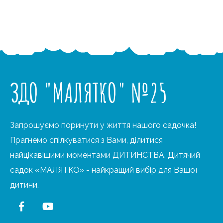
ЗДО "МАЛЯТКО" №25
Запрошуємо поринути у життя нашого садочка!
Прагнемо спілкуватися з Вами, ділитися
найцікавішими моментами ДИТИНСТВА. Дитячий
садок «МАЛЯТКО» - найкращий вибір для Вашої
дитини.