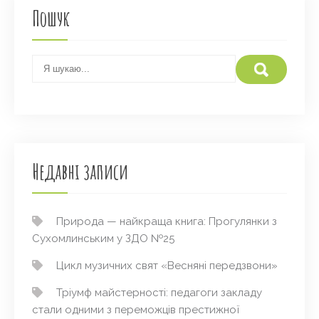
Пошук
Недавні записи
Природа — найкраща книга: Прогулянки з
Сухомлинським у ЗДО №25
Цикл музичних свят «Весняні передзвони»
Тріумф майстерності: педагоги закладу
стали одними з переможців престижної