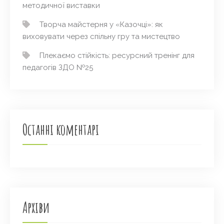
методичної виставки
Творча майстерня у «Казочці»: як
виховувати через спільну гру та мистецтво
Плекаємо стійкість: ресурсний тренінг для
педагогів ЗДО №25
Останні коментарі
Архіви