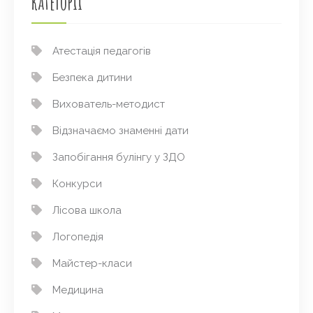
Категорії
Атестація педагогів
Безпека дитини
Вихователь-методист
Відзначаємо знаменні дати
Запобігання булінгу у ЗДО
Конкурси
Лісова школа
Логопедія
Майстер-класи
Медицина