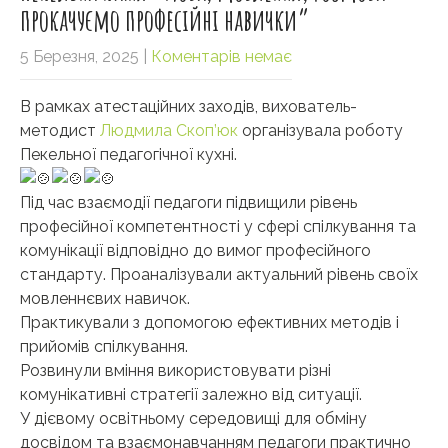
прокачуємо професійні навички”
5 Березня, 2025
|
Коментарів немає
В рамках атестаційних заходів, вихователь-
методист
Людмила Скоп’юк
організувала роботу
Пекельної педагогічної кухні.
Під час взаємодії педагоги підвищили рівень
професійної компетентності у сфері спілкування та
комунікації відповідно до вимог професійного
стандарту. Проаналізували актуальний рівень своїх
мовленнєвих навичок.
Практикували з допомогою ефективних методів і
прийомів спілкування.
Розвинули вміння використовувати різні
комунікативні стратегії залежно від ситуації.
У дієвому освітньому середовищі для обміну
досвідом та взаємонавчанням педагоги практично