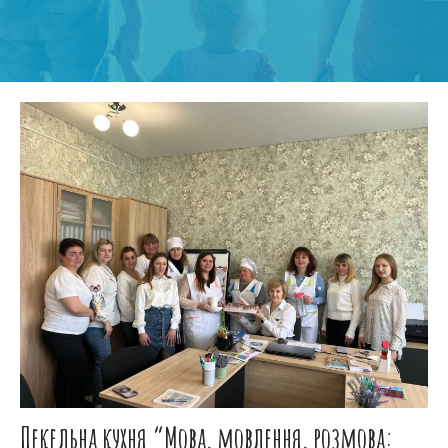
Пекельна кухня “Мова, мовлення, розмова: