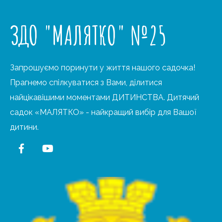
ЗДО "МАЛЯТКО" №25
Запрошуємо поринути у життя нашого садочка!
Прагнемо спілкуватися з Вами, ділитися
найцікавішими моментами ДИТИНСТВА. Дитячий
садок «МАЛЯТКО» - найкращий вибір для Вашої
дитини.