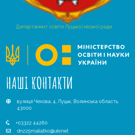
Департамент освіти Луцької міської ради
НАШІ КОНТАКТИ
вулиця Чехова, 4, Луцьк, Волинська область,
43000
+03322 44260
dnz25maliatko@ukr.net