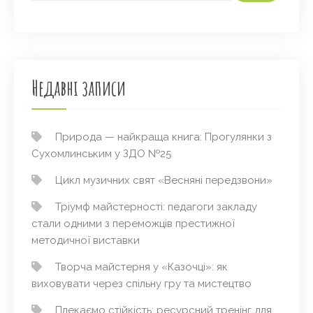
Недавні записи
Природа — найкраща книга: Прогулянки з
Сухомлинським у ЗДО №25
Цикл музичних свят «Весняні передзвони»
Тріумф майстерності: педагоги закладу
стали одними з переможців престижної
методичної виставки
Творча майстерня у «Казочці»: як
виховувати через спільну гру та мистецтво
Плекаємо стійкість: ресурсний тренінг для