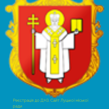
Реєстрація до ДНЗ. Сайт Луцької міської
ради