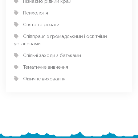
Пізнаємо рідний край
Психологія
Свята та розаги
Співпраця з громадськими і освітніми
установами
Спільні заходи з батьками
Тематичне вивчення
Фізичне виховання