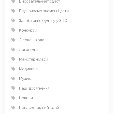
Вихователь-методист
Відзначаємо знаменні дати
Запобігання булінгу у ЗДО
Конкурси
Лісова школа
Логопедія
Майстер-класи
Медицина
Музика
Наші досягнення
Новини
Пізнаємо рідний край