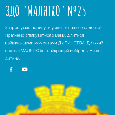
ЗДО "МАЛЯТКО" №25
Запрошуємо поринути у життя нашого садочка!
Прагнемо спілкуватися з Вами, ділитися
найцікавішими моментами ДИТИНСТВА. Дитячий
садок «МАЛЯТКО» - найкращий вибір для Вашої
дитини.