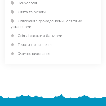
Психологія
Свята та розаги
Співпраця з громадськими і освітніми
установами
Спільні заходи з батьками
Тематичне вивчення
Фізичне виховання