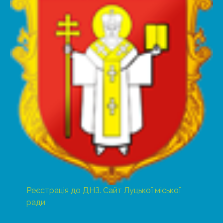
Реєстрація до ДНЗ. Сайт Луцької міської
ради