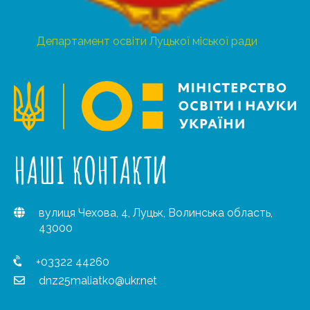
Департамент освіти Луцької міської ради
НАШІ КОНТАКТИ
вулиця Чехова, 4, Луцьк, Волинська область,
43000
+03322 44260
dnz25maliatko@ukr.net