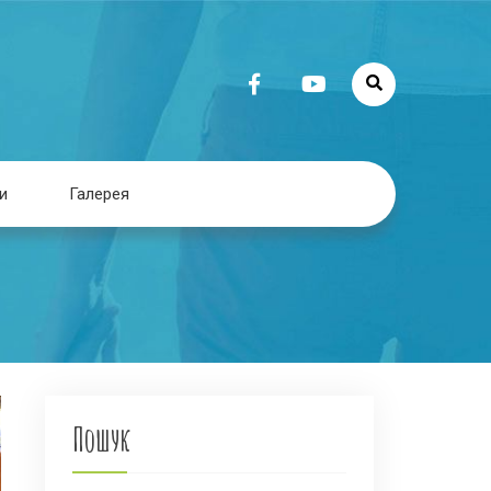
и
Галерея
Пошук