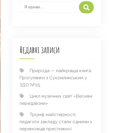
Недавні записи
Природа — найкраща книга:
Прогулянки з Сухомлинським у
ЗДО №25
Цикл музичних свят «Весняні
передзвони»
Тріумф майстерності:
педагоги закладу стали одними з
переможців престижної