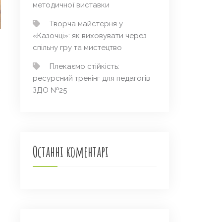
методичної виставки
Творча майстерня у
«Казочці»: як виховувати через
спільну гру та мистецтво
Плекаємо стійкість:
ресурсний тренінг для педагогів
ЗДО №25
Останні коментарі
→