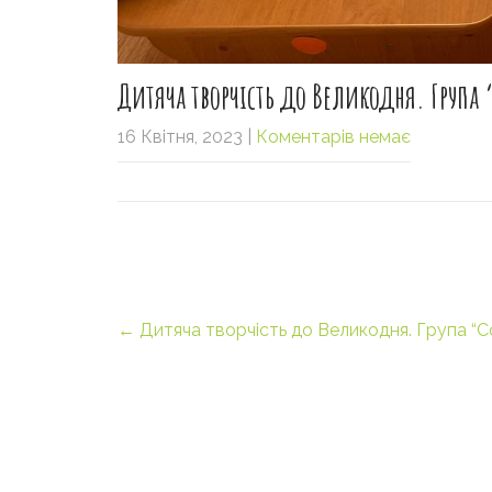
Дитяча творчість до Великодня. Група
16 Квітня, 2023
|
Коментарів немає
Post
←
Дитяча творчість до Великодня. Група “С
navigation