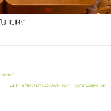
 “Соняшник”
онечко”
Дитяча творчість до Великодня. Група “Дзвіночок”