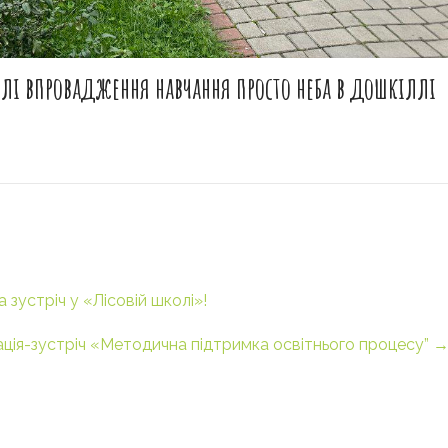
лі впровадження навчання просто неба в дошкіллі
 зустріч у «Лісовій школі»!
ція-зустріч «Методична підтримка освітнього процесу”