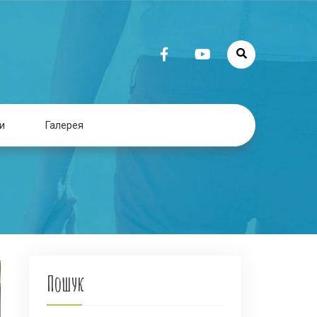
и
Галерея
Пошук