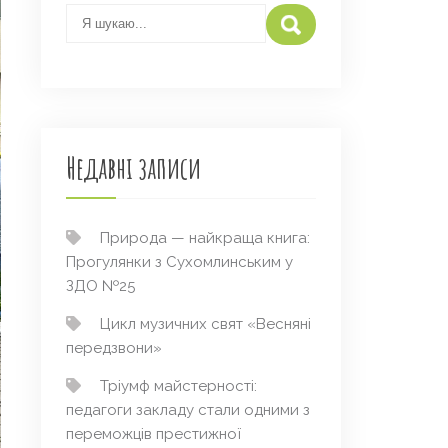
Недавні записи
Природа — найкраща книга:
Прогулянки з Сухомлинським у
ЗДО №25
Цикл музичних свят «Весняні
передзвони»
Тріумф майстерності:
педагоги закладу стали одними з
переможців престижної