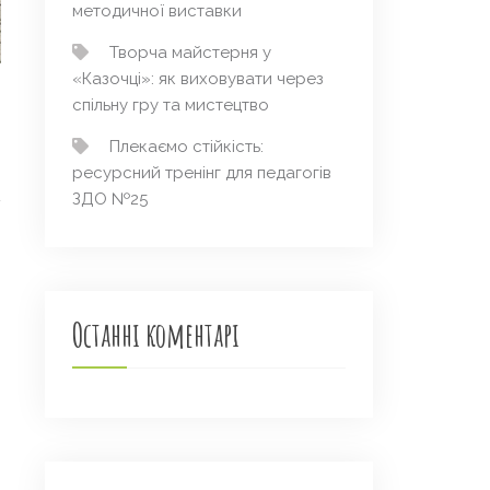
методичної виставки
Творча майстерня у
«Казочці»: як виховувати через
спільну гру та мистецтво
Плекаємо стійкість:
ресурсний тренінг для педагогів
ЗДО №25
Останні коментарі
→