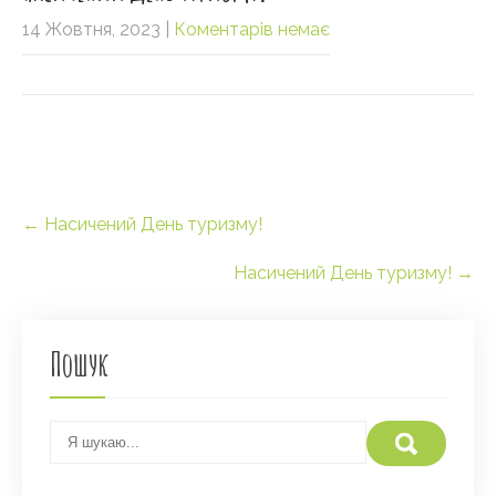
14 Жовтня, 2023
|
Коментарів немає
Post
←
Насичений День туризму!
navigation
Насичений День туризму!
→
Пошук