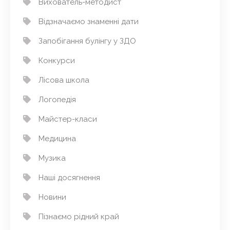
Вихователь-методист
Відзначаємо знаменні дати
Запобігання булінгу у ЗДО
Конкурси
Лісова школа
Логопедія
Майстер-класи
Медицина
Музика
Наші досягнення
Новини
Пізнаємо рідний край