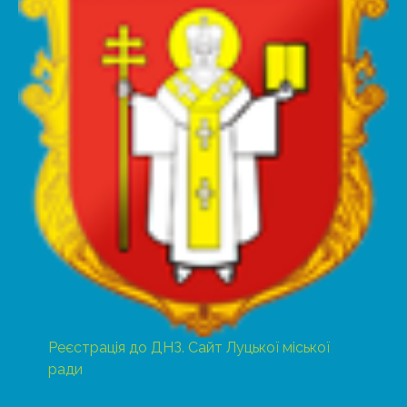
Реєстрація до ДНЗ. Сайт Луцької міської
ради