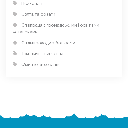
Психологія
Свята та розаги
Співпраця з громадськими і освітніми
установами
Спільні заходи з батьками
Тематичне вивчення
Фізичне виховання