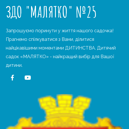
ЗДО "МАЛЯТКО" №25
Запрошуємо поринути у життя нашого садочка!
Прагнемо спілкуватися з Вами, ділитися
найцікавішими моментами ДИТИНСТВА. Дитячий
садок «МАЛЯТКО» - найкращий вибір для Вашої
дитини.