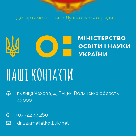
Департамент освіти Луцької міської ради
НАШІ КОНТАКТИ
вулиця Чехова, 4, Луцьк, Волинська область,
43000
+03322 44260
dnz25maliatko@ukr.net