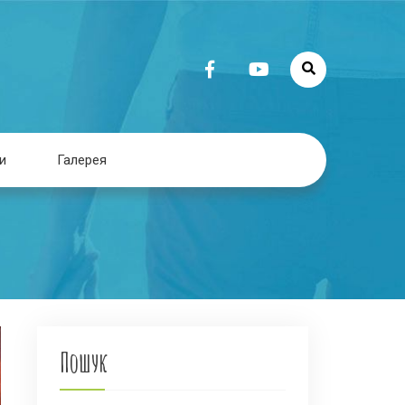
и
Галерея
Пошук