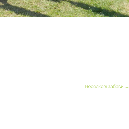
Веселкові забави