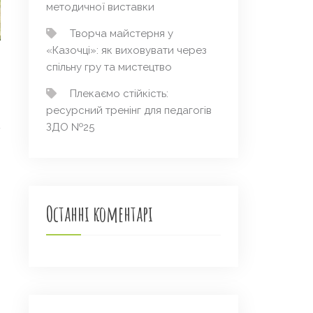
методичної виставки
Творча майстерня у
«Казочці»: як виховувати через
спільну гру та мистецтво
Плекаємо стійкість:
ресурсний тренінг для педагогів
ЗДО №25
Останні коментарі
→