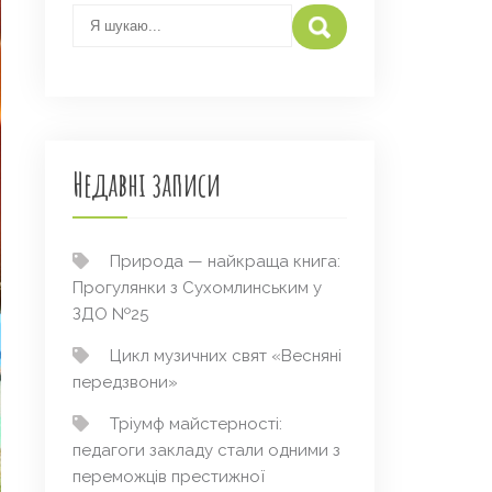
Недавні записи
Природа — найкраща книга:
Прогулянки з Сухомлинським у
ЗДО №25
Цикл музичних свят «Весняні
передзвони»
Тріумф майстерності:
педагоги закладу стали одними з
переможців престижної