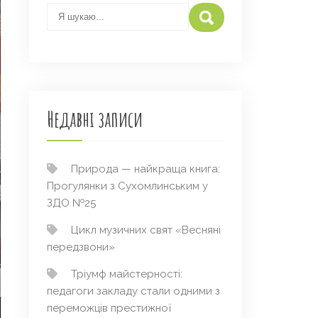
Недавні записи
Природа — найкраща книга:
Прогулянки з Сухомлинським у
ЗДО №25
Цикл музичних свят «Весняні
передзвони»
Тріумф майстерності:
педагоги закладу стали одними з
переможців престижної