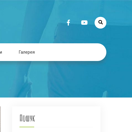
и
Галерея
Пошук