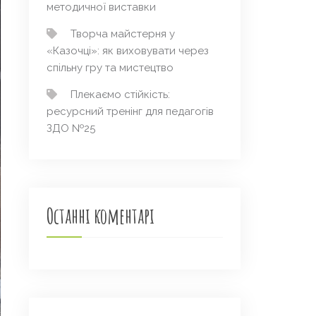
методичної виставки
Творча майстерня у
«Казочці»: як виховувати через
спільну гру та мистецтво
Плекаємо стійкість:
ресурсний тренінг для педагогів
ЗДО №25
Останні коментарі