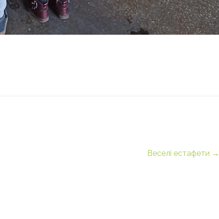
Веселі естафети