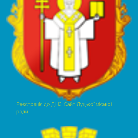
Реєстрація до ДНЗ. Сайт Луцької міської
ради