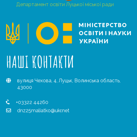
Департамент освіти Луцької міської ради
НАШІ КОНТАКТИ
вулиця Чехова, 4, Луцьк, Волинська область,
43000
+03322 44260
dnz25maliatko@ukr.net