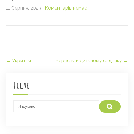
11 Серпня, 2023
|
Коментарів немає
Post
←
Укриття
1 Вересня в дитячому садочку
→
navigation
Пошук