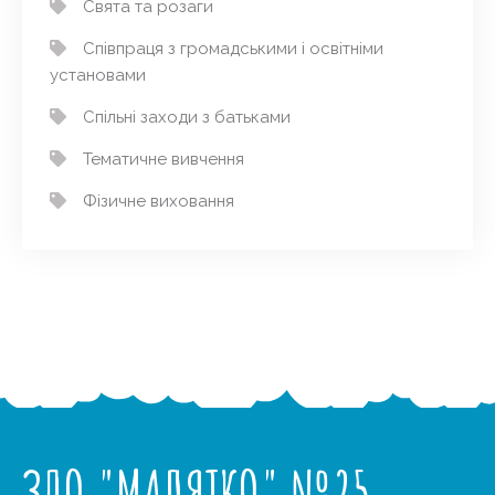
Свята та розаги
Співпраця з громадськими і освітніми
установами
Спільні заходи з батьками
Тематичне вивчення
Фізичне виховання
ЗДО "МАЛЯТКО" №25