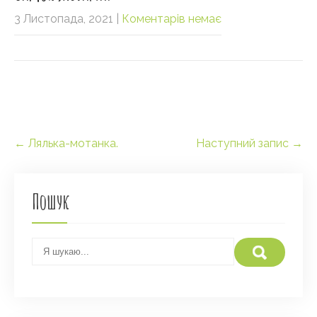
3 Листопада, 2021
|
Коментарів немає
Post
←
Лялька-мотанка.
Наступний запис
→
navigation
Пошук