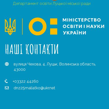
Департамент освіти Луцької міської ради
НАШІ КОНТАКТИ
вулиця Чехова, 4, Луцьк, Волинська область,
43000
+03322 44260
dnz25maliatko@ukr.net