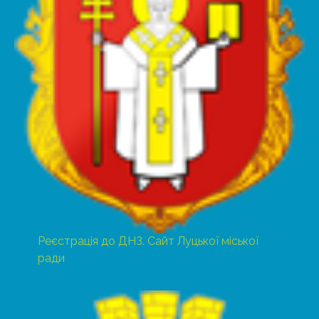
Реєстрація до ДНЗ. Сайт Луцької міської
ради