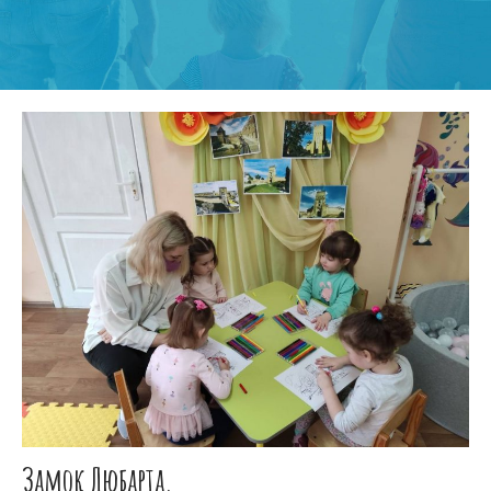
Замок Любарта.