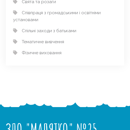
Свята та розаги
Співпраця з громадськими і освітніми
установами
Спільні заходи з батьками
Тематичне вивчення
Фізичне виховання
ЗДО "МАЛЯТКО" №25