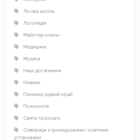
Лісова школа
Логопедія
Майстер-класи
Медицина
Музика
Наші досягнення
Новини
Пізнаємо рідний край
Психологія
Свята та розаги
Співпраця з громадськими і освітніми
установами