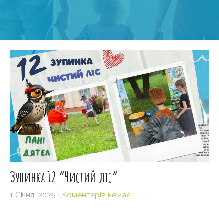
Зупинка 12 “Чистий лiс”
1 Січня, 2025
|
Коментарів немає