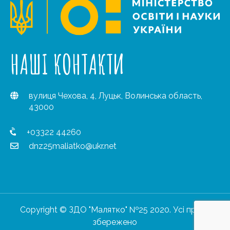
НАШІ КОНТАКТИ
вулиця Чехова, 4, Луцьк, Волинська область,
43000
+03322 44260
dnz25maliatko@ukr.net
Copyright © ЗДО "Малятко" №25 2020. Усі права
збережено