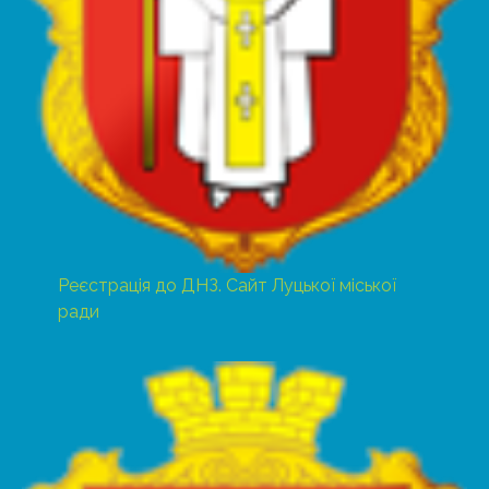
Реєстрація до ДНЗ. Сайт Луцької міської
ради