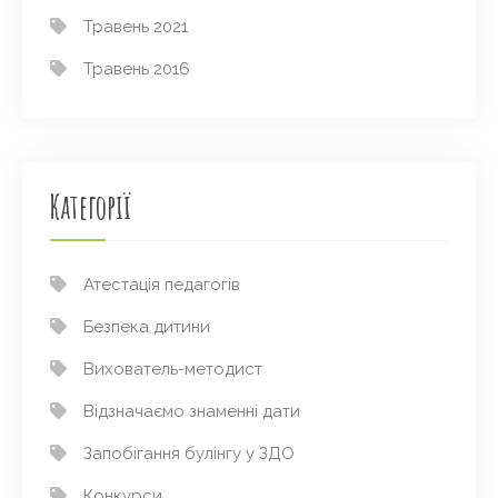
Травень 2021
Травень 2016
Категорії
Атестація педагогів
Безпека дитини
Вихователь-методист
Відзначаємо знаменні дати
Запобігання булінгу у ЗДО
Конкурси