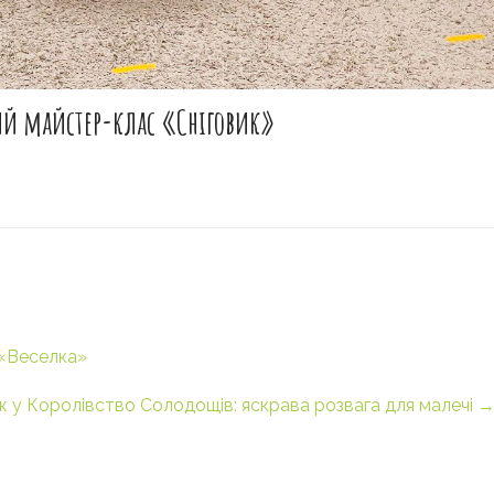
чий майстер-клас «Сніговик»
 «Веселка»
 у Королівство Солодощів: яскрава розвага для малечі