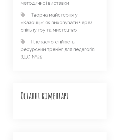
методичної виставки
Творча майстерня у
«Казочці»: як виховувати через
спільну гру та мистецтво
Плекаємо стійкість:
ресурсний тренінг для педагогів
ЗДО №25
Останні коментарі
→