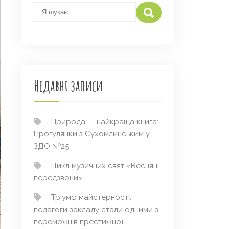
Недавні записи
Природа — найкраща книга:
Прогулянки з Сухомлинським у
ЗДО №25
Цикл музичних свят «Весняні
передзвони»
Тріумф майстерності:
педагоги закладу стали одними з
переможців престижної