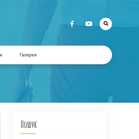
и
Галерея
Пошук