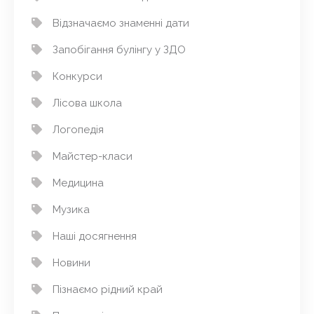
Відзначаємо знаменні дати
Запобігання булінгу у ЗДО
Конкурси
Лісова школа
Логопедія
Майстер-класи
Медицина
Музика
Наші досягнення
Новини
Пізнаємо рідний край