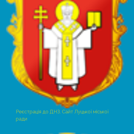
Реєстрація до ДНЗ. Сайт Луцької міської
ради