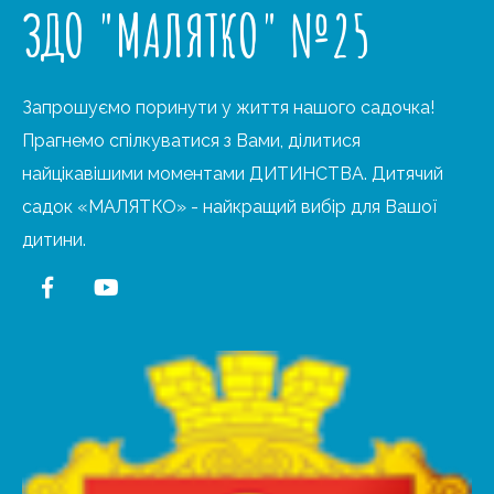
ЗДО "МАЛЯТКО" №25
Запрошуємо поринути у життя нашого садочка!
Прагнемо спілкуватися з Вами, ділитися
найцікавішими моментами ДИТИНСТВА. Дитячий
садок «МАЛЯТКО» - найкращий вибір для Вашої
дитини.