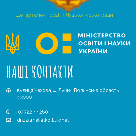
Департамент освіти Луцької міської ради
НАШІ КОНТАКТИ
вулиця Чехова, 4, Луцьк, Волинська область,
43000
+03322 44260
dnz25maliatko@ukr.net