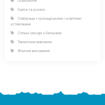
Психологія
Свята та розаги
Співпраця з громадськими і освітніми
установами
Спільні заходи з батьками
Тематичне вивчення
Фізичне виховання