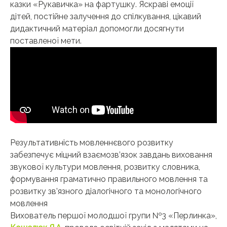
казки «Рукавичка» на фартушку. Яскраві емоції
дітей, постійне залучення до спілкування, цікавий
дидактичний матеріал допомогли досягнути
поставленої мети.
Результативність мовленнєвого розвитку
забезпечує міцний взаємозв’язок завдань виховання
звукової культури мовлення, розвитку словника,
формування граматично правильного мовлення та
розвитку зв’язного діалогічного та монологічного
мовлення
Вихователь першої молодшої групи №3 «Перлинка»,