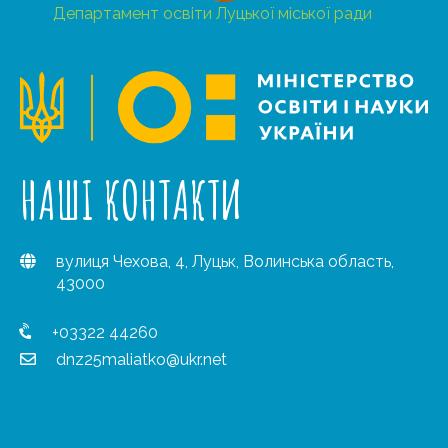
Департамент освіти Луцької міської ради
НАШІ КОНТАКТИ
вулиця Чехова, 4, Луцьк, Волинська область,
43000
+03322 44260
dnz25maliatko@ukr.net