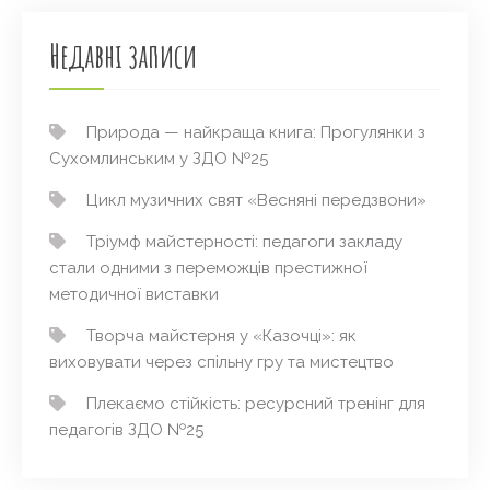
Недавні записи
Природа — найкраща книга: Прогулянки з
Сухомлинським у ЗДО №25
Цикл музичних свят «Весняні передзвони»
Тріумф майстерності: педагоги закладу
стали одними з переможців престижної
методичної виставки
Творча майстерня у «Казочці»: як
виховувати через спільну гру та мистецтво
Плекаємо стійкість: ресурсний тренінг для
педагогів ЗДО №25