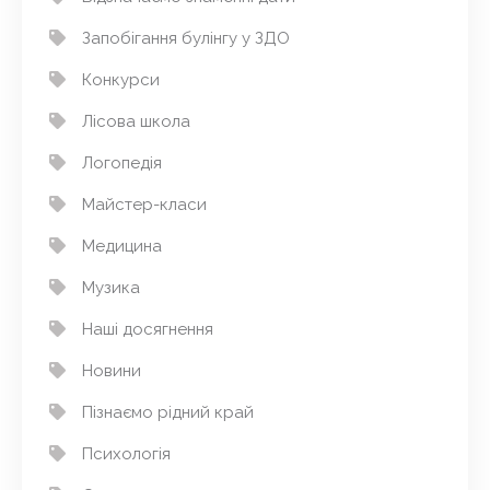
Запобігання булінгу у ЗДО
Конкурси
Лісова школа
Логопедія
Майстер-класи
Медицина
Музика
Наші досягнення
Новини
Пізнаємо рідний край
Психологія