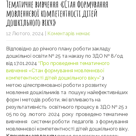
Тематичне вивчення «Стан формування
мовленнєвої компетентності дітей
дошкільного віку»
12 Лютого, 2024
|
Коментарів немає
Відповідно до річного плану роботи закладу
дошкільної освіти № 25 та наказу по ЗДО № 8/од
від 17.01.2024
“Про проведення тематичного
вивчення «Стан формування мовленнєвої
компетентності дітей дошкільного віку»”
з
метою
цілеспрямованої роботи з розвитку
мовлення дошкільників та пошуку найефективніших
форм і методів роботи, які впливають на
результативність освітнього процесу в ЗДО № 25 з
05 по 09 лютого 2024 року проведено тематичне
вивчення системи роботи педагогів з формування
мовленнєвої компетентності дітей дошкільного віку.