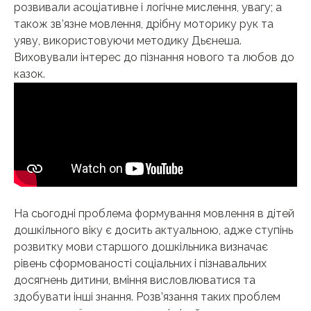
розвивали асоціативне і логічне мислення, увагу; а
також зв’язне мовлення, дрібну моторику рук та
уяву, використовуючи методику Дьєнеша.
Виховували інтерес до пізнання нового та любов до
казок.
На сьогодні проблема формування мовлення в дітей
дошкільного віку є досить актуальною, адже ступінь
розвитку мови старшого дошкільника визначає
рівень сформованості соціальних і пізнавальних
досягнень дитини, вміння висловлюватися та
здобувати інші знання. Розв’язання таких проблем