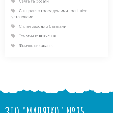
Свята та розаги
Співпраця з громадськими і освітніми
установами
Спільні заходи з батьками
Тематичне вивчення
Фізичне виховання
ЗДО "МАЛЯТКО" №25