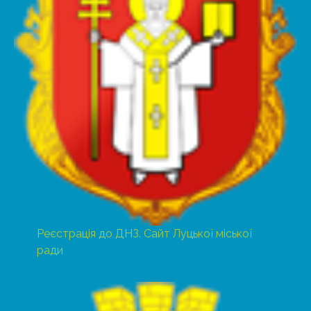
Реєстрація до ДНЗ. Сайт Луцької міської
ради