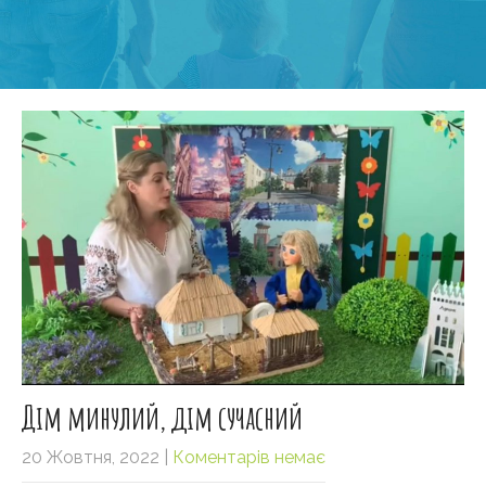
Дім минулий, дім сучасний
20 Жовтня, 2022
|
Коментарів немає