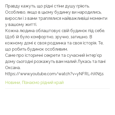
Правду кажуть, що рідні стіни душу гріють.
Особливо, якщо в цьому будинку ви народились,
виросли і з вами траплялися найважливіші моменти
у вашому житті.
Кожна людина облаштовує свій будинок під себе.
Щоб їй було комфортно, зручно, затишно. В
кожному домі є своя родзинка та своя історія. Те,
що робить будинок особливим.
Саме про історичні секрети та сучасний інтер’єр
дому сьогодні розкажуть вам малий Лукась та пані
Оксана.
https://www.youtube.com/watch?v=yNFRL-hXN5s
Новини
,
Пізнаємо рідний край