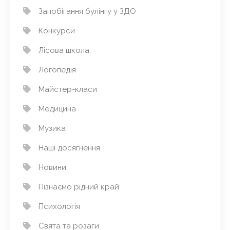
Запобігання булінгу у ЗДО
Конкурси
Лісова школа
Логопедія
Майстер-класи
Медицина
Музика
Наші досягнення
Новини
Пізнаємо рідний край
Психологія
Свята та розаги