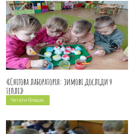
«Снігова лабораторія: зимові досліди у
теплі»
Читати більше..