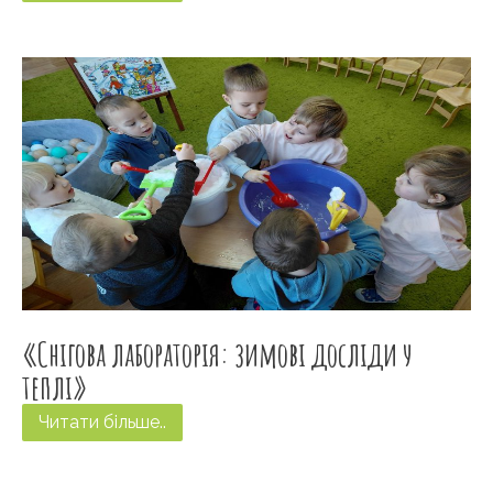
«Снігова лабораторія: зимові досліди у
теплі»
Читати більше..