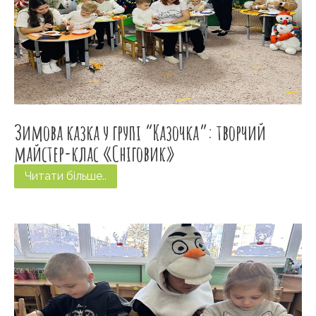
Зимова казка у групі “Казочка”: творчий
майстер-клас «Сніговик»
Читати більше..