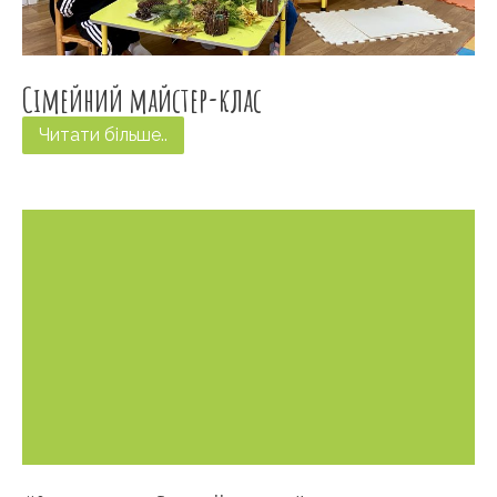
Сімейний майстер-клас
Читати більше..