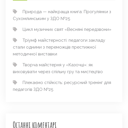
Природа — найкраща книга: Прогулянки з
Сухомлинським у ЗДО №25
Цикл музичних свят «Весняні передзвони»
Тріумф майстерності: педагоги закладу
стали одними з переможців престижної
методичної виставки
Творча майстерня у «Казочці»: як
виховувати через спільну гру та мистецтво
Плекаємо стійкість: ресурсний тренінг для
педагогів ЗДО №25
Останні коментарі