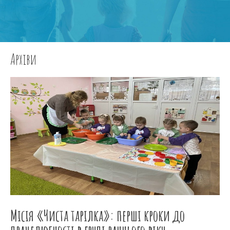
Архіви
Місія «Чиста тарілка»: перші кроки до