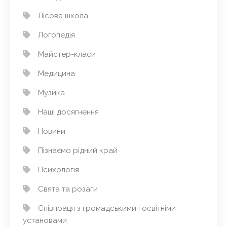
Лісова школа
Логопедія
Майстер-класи
Медицина
Музика
Наші досягнення
Новини
Пізнаємо рідний край
Психологія
Свята та розаги
Співпраця з громадськими і освітніми
установами