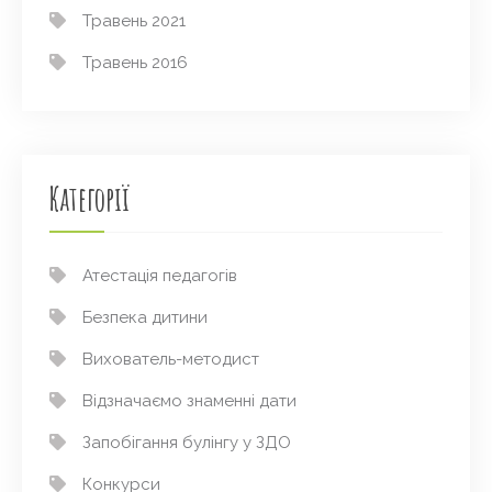
Травень 2021
Травень 2016
Категорії
Атестація педагогів
Безпека дитини
Вихователь-методист
Відзначаємо знаменні дати
Запобігання булінгу у ЗДО
Конкурси