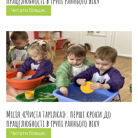
працелюбності в групі раннього віку
Читати більше..
Місія «Чиста тарілка»: перші кроки до
працелюбності в групі раннього віку
Читати більше..