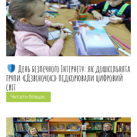
День безпечного Інтернету: як дошкільнята
групи «Дзвіночок» підкорювали цифровий
світ
Читати більше..