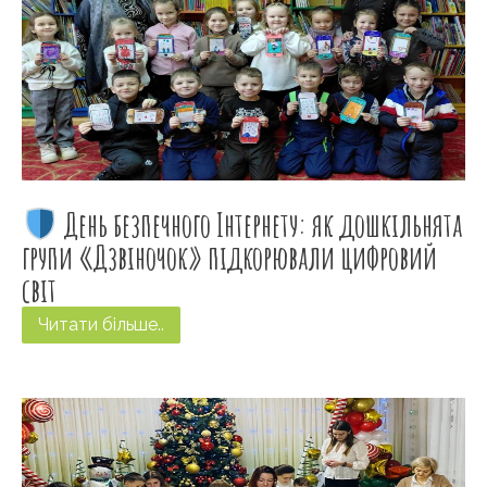
День безпечного Інтернету: як дошкільнята
групи «Дзвіночок» підкорювали цифровий
світ
Читати більше..