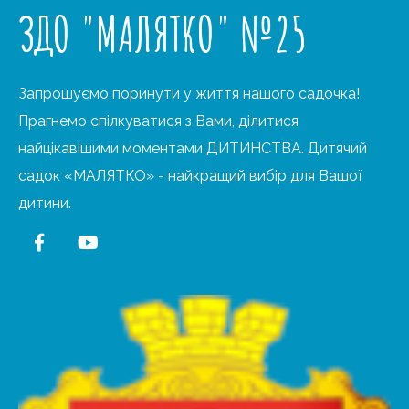
ЗДО "МАЛЯТКО" №25
Запрошуємо поринути у життя нашого садочка!
Прагнемо спілкуватися з Вами, ділитися
найцікавішими моментами ДИТИНСТВА. Дитячий
садок «МАЛЯТКО» - найкращий вибір для Вашої
дитини.