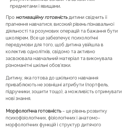
предметами і явищами.
Про
мотиваційну готовність
дитини свідчить її
прагнення навчатися, високий рівень пізнавальної
діяльності та розумових операцій та бажання бути
школярем. Все це забезпечує психологічні
передумови для того, щоб дитина увійшла в
колектив однолітків, свідомо та активно
засвоювала навчальний матеріал та виконувала
різноманітні шкільні обов’язки.
Дитину, яка готова до шкільного навчання
приваблюють не зовнішні атрибути (портфель,
підручники, зошити тощо), а можливість отримувати
нові знання.
Морфологічна готовність
– це рівень розвитку
психофізіологічних, фізіологічних і анатомо–
морфологічних функцій і структур дитячого