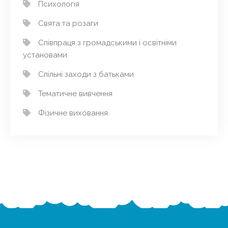
Психологія
Свята та розаги
Співпраця з громадськими і освітніми
установами
Спільні заходи з батьками
Тематичне вивчення
Фізичне виховання