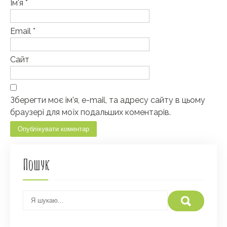
Ім'я
*
Email
*
Сайт
Зберегти моє ім'я, e-mail, та адресу сайту в цьому
браузері для моїх подальших коментарів.
Пошук