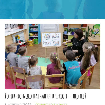
Готовність до навчання в школі – що це?
1 Жовтня, 2022
|
Коментарів немає