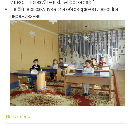
у школі, показуйте шкільні фотографії.
Не бійтеся озвучувати й обговорювати емоції й
переживання.
Психологія