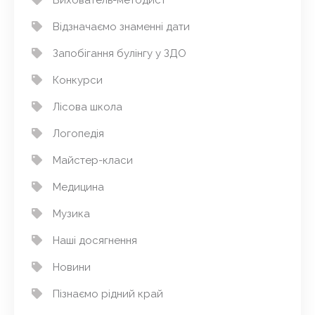
Відзначаємо знаменні дати
Запобігання булінгу у ЗДО
Конкурси
Лісова школа
Логопедія
Майстер-класи
Медицина
Музика
Наші досягнення
Новини
Пізнаємо рідний край