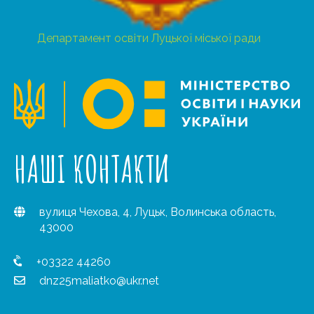
Департамент освіти Луцької міської ради
НАШІ КОНТАКТИ
вулиця Чехова, 4, Луцьк, Волинська область,
43000
+03322 44260
dnz25maliatko@ukr.net