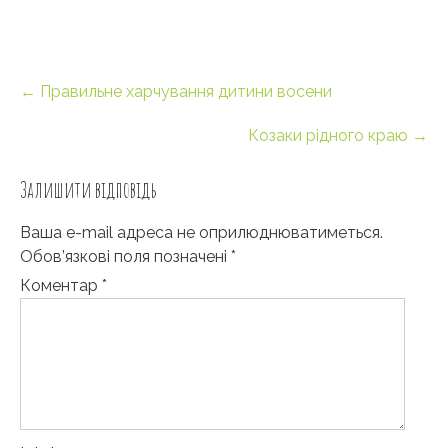
Post
←
Правильне харчування дитини восени
navigation
Козаки рідного краю
→
Залишити відповідь
Ваша e-mail адреса не оприлюднюватиметься.
Обов’язкові поля позначені
*
Коментар
*