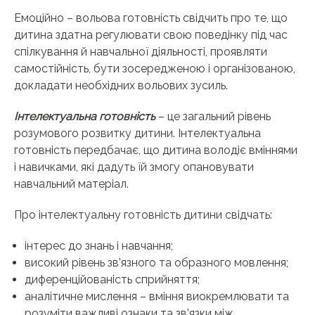
Емоційно – вольова готовність свідчить про те, що
дитина здатна регулювати свою поведінку під час
спілкування й навчальної діяльності, проявляти
самостійність, бути зосередженою і організованою,
докладати необхідних вольових зусиль.
Інтелектуальна готовність
– це загальний рівень
розумового розвитку дитини. Інтелектуальна
готовність передбачає, що дитина володіє вміннями
і навичками, які дадуть їй змогу опановувати
навчальний матеріал.
Про інтелектуальну готовність дитини свідчать:
інтерес до знань і навчання;
високий рівень зв’язного та образного мовлення;
диференційованість сприйняття;
аналітичне мислення – вміння виокремлювати та
розуміти важливі ознаки та зв’язки між