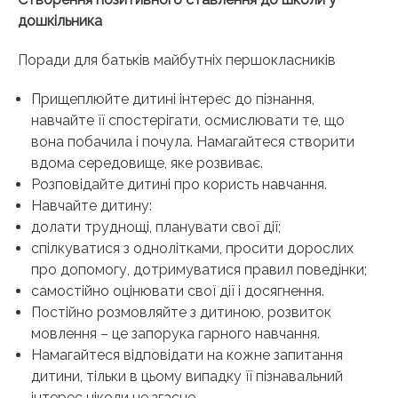
дошкільника
Поради для батьків майбутніх першокласників
Прищеплюйте дитині інтерес до пізнання,
навчайте її спостерігати, осмислювати те, що
вона побачила і почула. Намагайтеся створити
вдома середовище, яке розвиває.
Розповідайте дитині про користь навчання.
Навчайте дитину:
долати труднощі, планувати свої дії;
спілкуватися з однолітками, просити дорослих
про допомогу, дотримуватися правил поведінки;
самостійно оцінювати свої дії і досягнення.
Постійно розмовляйте з дитиною, розвиток
мовлення – це запорука гарного навчання.
Намагайтеся відповідати на кожне запитання
дитини, тільки в цьому випадку її пізнавальний
інтерес ніколи не згасне.