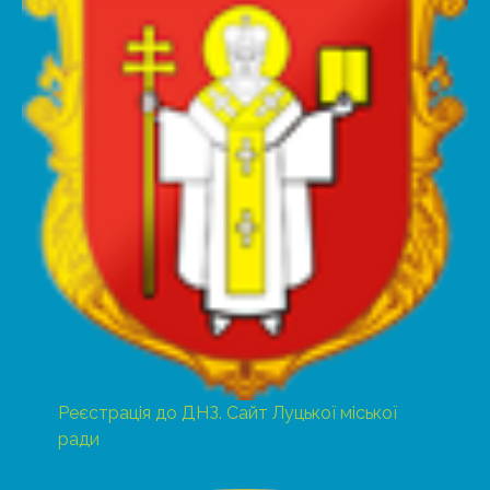
Реєстрація до ДНЗ. Сайт Луцької міської
ради