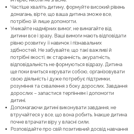
Частіше хваліть дитину, формуйте високий рівень
домагань, вірте, що ваша дитина зможе все,
потрібно їй лише допомогти.
Уникайте надмірних вимог, не вимагайте від
дитини все і зразу. Ваші вимоги мають відповідати
рівню розвитку її навичок і пізнавальних
здібностей. Не забувайте, що такі важливі й
потрібні якості, як старанність, акуратність,
відповідальність не формуються відразу. Дитина
ще поки вчиться керувати собою, організовувати
свою діяльність і дуже потребує підтримки,
розуміння та схвалення з боку дорослих. Завдання
дорослих – запастися терпінням і допомогти
дитині.
Допомагаючи дитині виконувати завдання, не
втручайтеся у все, що вона робить. Інакше дитина
почне втрачати віру у власні сили.
Розповідайте про свій позитивний досвід навчання