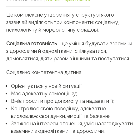
Це комплексне утворення, у структурі якого
зазвичай виділяють три компоненти: соціальну,
психологічну й морфологічну складові.
Соціальна готовність
– це уміння будувати взаємини
з дорослими й однолітками: спілкуватися,
домовлятися, діяти разом з іншими та поступатися.
Соціально компетентна дитина:
Орієнтується у новій ситуації;
Має адекватну самооцінку;
Вміє просити про допомогу та надавати її;
Контролює свою поведінку, адекватно
висловлює свої думки, емоції та бажання;
Зважає на інтереси оточення, уміє налагоджувати
взаємини з однолітками та дорослими.