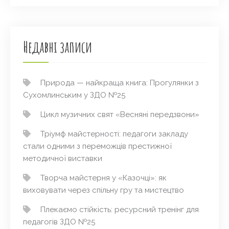
Недавні записи
Природа — найкраща книга: Прогулянки з
Сухомлинським у ЗДО №25
Цикл музичних свят «Весняні передзвони»
Тріумф майстерності: педагоги закладу
стали одними з переможців престижної
методичної виставки
Творча майстерня у «Казочці»: як
виховувати через спільну гру та мистецтво
Плекаємо стійкість: ресурсний тренінг для
педагогів ЗДО №25