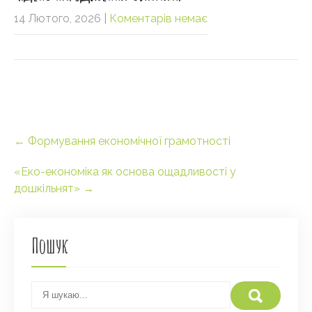
14 Лютого, 2026
|
Коментарів немає
Post
←
Формування економічної грамотності
navigation
«Еко-економіка як основа ощадливості у
дошкільнят»
→
Пошук