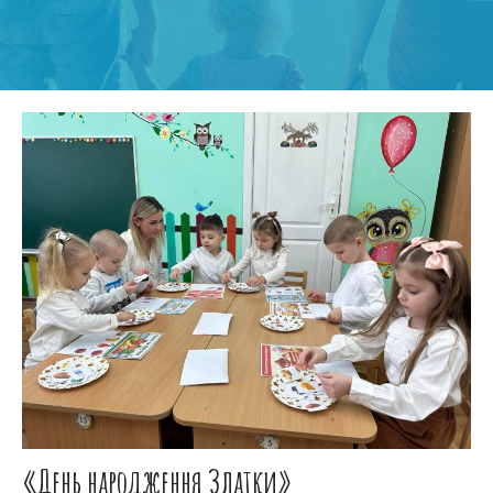
«День народження Златки»