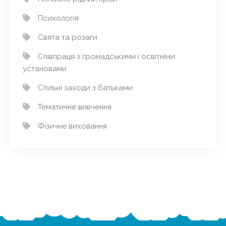
Психологія
Свята та розаги
Співпраця з громадськими і освітніми
установами
Спільні заходи з батьками
Тематичне вивчення
Фізичне виховання