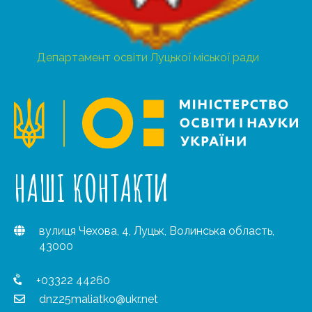
Департамент освіти Луцької міської ради
НАШІ КОНТАКТИ
вулиця Чехова, 4, Луцьк, Волинська область,
43000
+03322 44260
dnz25maliatko@ukr.net