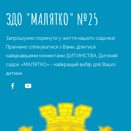
ЗДО "МАЛЯТКО" №25
Запрошуємо поринути у життя нашого садочка!
Прагнемо спілкуватися з Вами, ділитися
найцікавішими моментами ДИТИНСТВА. Дитячий
садок «МАЛЯТКО» - найкращий вибір для Вашої
дитини.