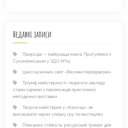
Недавні записи
Природа — найкраща книга: Прогулянки з
Сухомлинським у ЗДО №25
Цикл музичних свят «Весняні передзвони»
Тріумф майстерності: педагоги закладу
стали одними з переможців престижної
методичної виставки
Творча майстерня у «Казочці»: як
виховувати через спільну гру та мистецтво
Плекаємо стійкість: ресурсний тренінг для