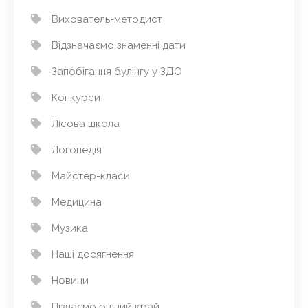
Вихователь-методист
Відзначаємо знаменні дати
Запобігання булінгу у ЗДО
Конкурси
Лісова школа
Логопедія
Майстер-класи
Медицина
Музика
Наші досягнення
Новини
Пізнаємо рідний край