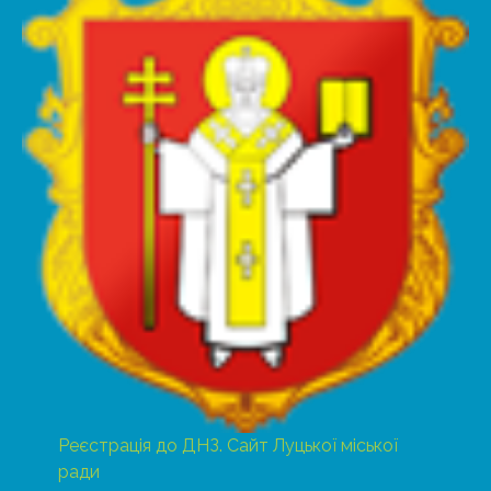
Реєстрація до ДНЗ. Сайт Луцької міської
ради