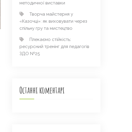
методичної виставки
Творча майстерня у
«Казочці»: як виховувати через
спільну гру та мистецтво
Плекаємо стійкість:
ресурсний тренінг для педагогів
ЗДО №25
Останні коментарі
→