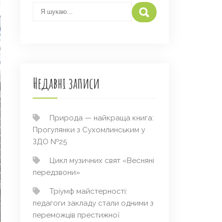
Недавні записи
Природа — найкраща книга:
Прогулянки з Сухомлинським у
ЗДО №25
Цикл музичних свят «Весняні
передзвони»
Тріумф майстерності:
педагоги закладу стали одними з
переможців престижної