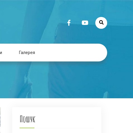
и
Галерея
Пошук