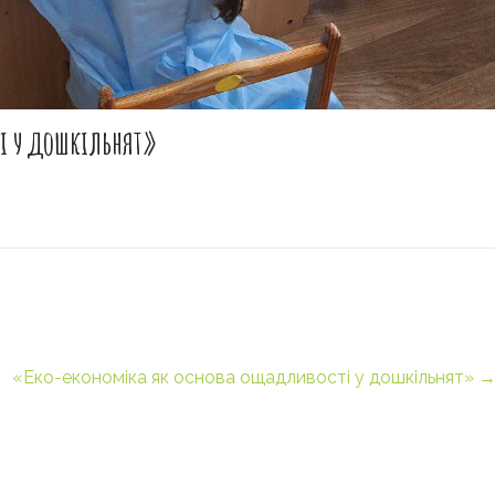
і у дошкільнят»
«Еко-економіка як основа ощадливості у дошкільнят»