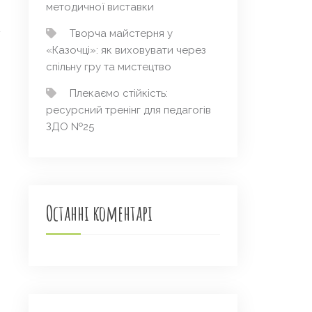
методичної виставки
Творча майстерня у
«Казочці»: як виховувати через
спільну гру та мистецтво
Плекаємо стійкість:
ресурсний тренінг для педагогів
→
ЗДО №25
Останні коментарі