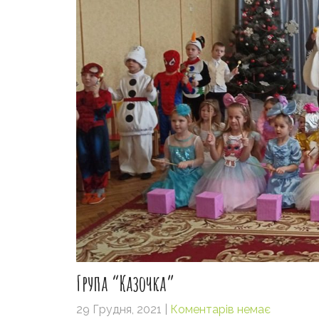
Група “Казочка”
29 Грудня, 2021
|
Коментарів немає