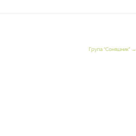
Група “Соняшник”