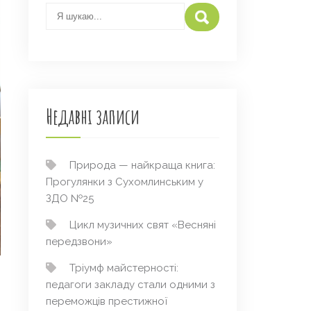
Недавні записи
Природа — найкраща книга:
Прогулянки з Сухомлинським у
ЗДО №25
Цикл музичних свят «Весняні
передзвони»
Тріумф майстерності:
педагоги закладу стали одними з
переможців престижної