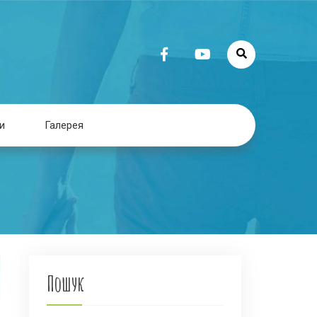
и
Галерея
Пошук