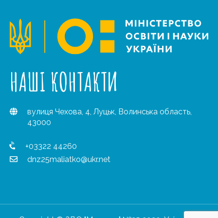
НАШІ КОНТАКТИ
вулиця Чехова, 4, Луцьк, Волинська область,
43000
+03322 44260
dnz25maliatko@ukr.net