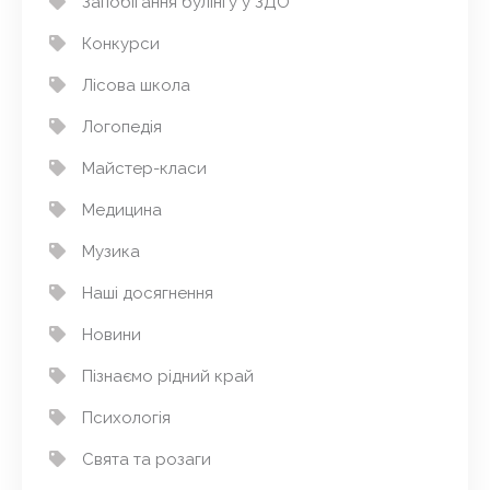
Запобігання булінгу у ЗДО
Конкурси
Лісова школа
Логопедія
Майстер-класи
Медицина
Музика
Наші досягнення
Новини
Пізнаємо рідний край
Психологія
Свята та розаги