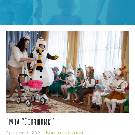
Група “Соняшник”
29 Грудня, 2021
|
Коментарів немає