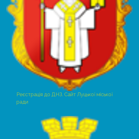
Реєстрація до ДНЗ. Сайт Луцької міської
ради