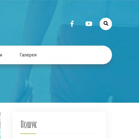
и
Галерея
Пошук