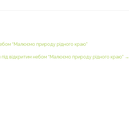
небом “Малюємо природу рідного краю”
 під відкритим небом “Малюємо природу рідного краю”