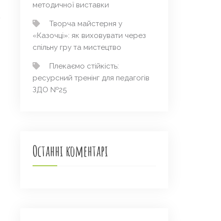
методичної виставки
Творча майстерня у
«Казочці»: як виховувати через
спільну гру та мистецтво
Плекаємо стійкість:
ресурсний тренінг для педагогів
ЗДО №25
→
Останні коментарі