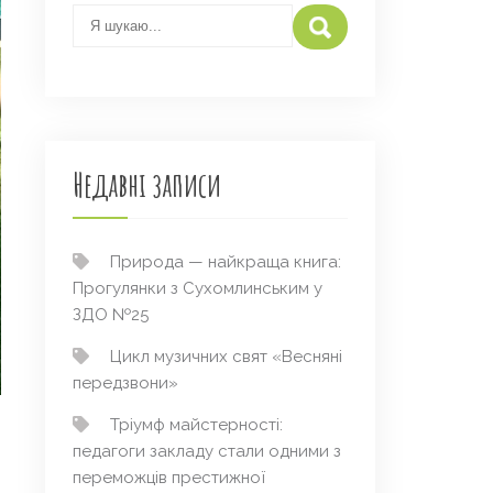
Недавні записи
Природа — найкраща книга:
Прогулянки з Сухомлинським у
ЗДО №25
Цикл музичних свят «Весняні
передзвони»
Тріумф майстерності:
педагоги закладу стали одними з
переможців престижної