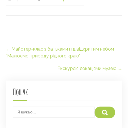
Post
←
Майстер-клас з батьками під відкритим небом
navigation
“Малюємо природу рідного краю”
Екскурсія локаціями музею
→
Пошук