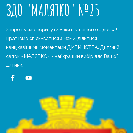
ЗДО "МАЛЯТКО" №25
Запрошуємо поринути у життя нашого садочка!
Прагнемо спілкуватися з Вами, ділитися
найцікавішими моментами ДИТИНСТВА. Дитячий
садок «МАЛЯТКО» - найкращий вибір для Вашої
дитини.