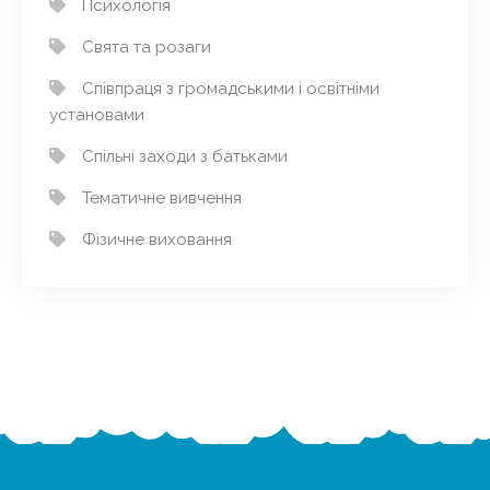
Психологія
Свята та розаги
Співпраця з громадськими і освітніми
установами
Спільні заходи з батьками
Тематичне вивчення
Фізичне виховання