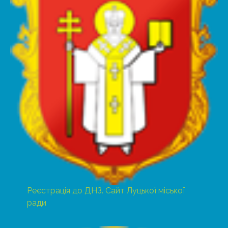
Реєстрація до ДНЗ. Сайт Луцької міської
ради