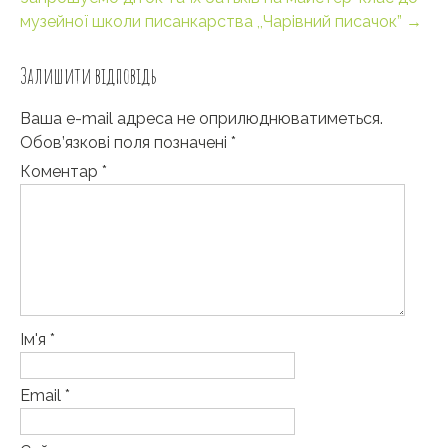
музейної школи писанкарства ,,Чарівний писачок”
→
Залишити відповідь
Ваша e-mail адреса не оприлюднюватиметься.
Обов’язкові поля позначені
*
Коментар
*
Ім'я
*
Email
*