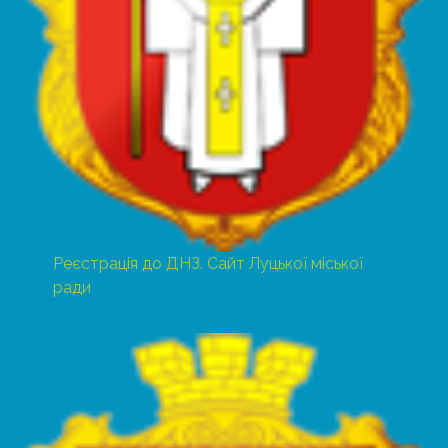
Реєстрація до ДНЗ. Сайт Луцької міської
ради