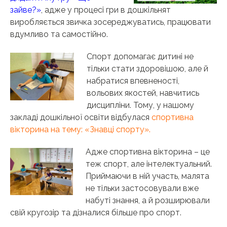
зайве?»
, адже у процесі гри в дошкільнят
виробляється звичка зосереджуватись, працювати
вдумливо та самостійно.
Спорт допомагає дитині не
тільки стати здоровішою, але й
набратися впевненості,
вольових якостей, навчитись
дисципліни. Тому, у нашому
закладі дошкільної освіти відбулася
спортивна
вікторина на тему: «Знавці спорту».
Адже спортивна вікторина – це
теж спорт, але інтелектуальний.
Приймаючи в ній участь, малята
не тільки застосовували вже
набуті знання, а й розширювали
свій кругозір та дізналися більше про спорт.