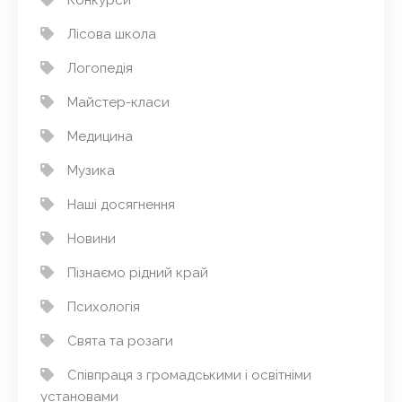
Лісова школа
Логопедія
Майстер-класи
Медицина
Музика
Наші досягнення
Новини
Пізнаємо рідний край
Психологія
Свята та розаги
Співпраця з громадськими і освітніми
установами