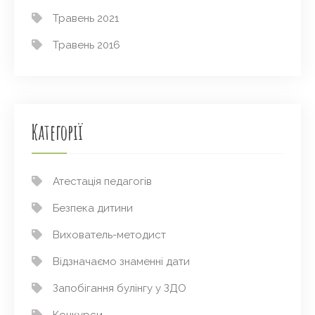
Травень 2021
Травень 2016
Категорії
Атестація педагогів
Безпека дитини
Вихователь-методист
Відзначаємо знаменні дати
Запобігання булінгу у ЗДО
Конкурси