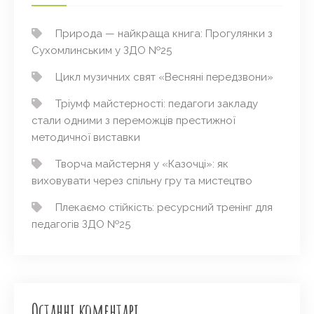
Природа — найкраща книга: Прогулянки з
Сухомлинським у ЗДО №25
Цикл музичних свят «Весняні передзвони»
Тріумф майстерності: педагоги закладу
стали одними з переможців престижної
методичної виставки
Творча майстерня у «Казочці»: як
виховувати через спільну гру та мистецтво
Плекаємо стійкість: ресурсний тренінг для
педагогів ЗДО №25
Останні коментарі