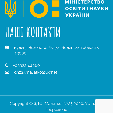
НАШІ КОНТАКТИ
вулиця Чехова, 4, Луцьк, Волинська область,
43000
+03322 44260
dnz25maliatko@ukr.net
Copyright © ЗДО "Малятко" №25 2020. Усі права
збережено